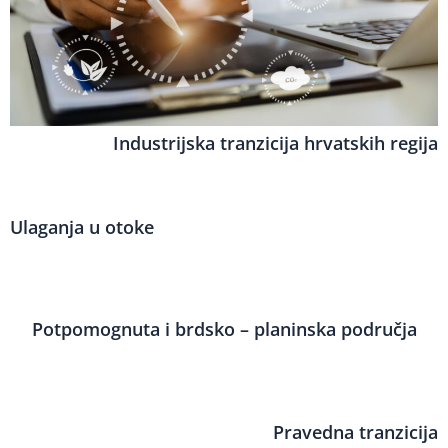
Industrijska tranzicija hrvatskih regija
Ulaganja u otoke
Potpomognuta i brdsko – planinska područja
Pravedna tranzicija