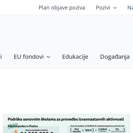
Plan objave poziva
Pozivi
N
i
EU fondovi
Edukacije
Događanja