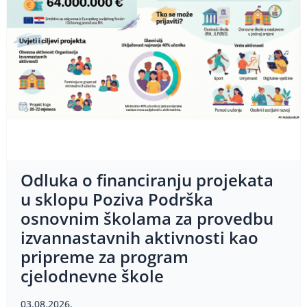
Odluka o financiranju projekata
u sklopu Poziva Podrška
osnovnim školama za provedbu
izvannastavnih aktivnosti kao
pripreme za program
cjelodnevne škole
03.08.2026.