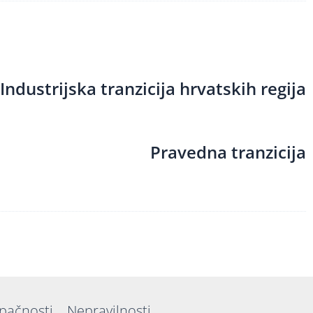
Industrijska tranzicija hrvatskih regija
Pravedna tranzicija
upačnosti
Nepravilnosti