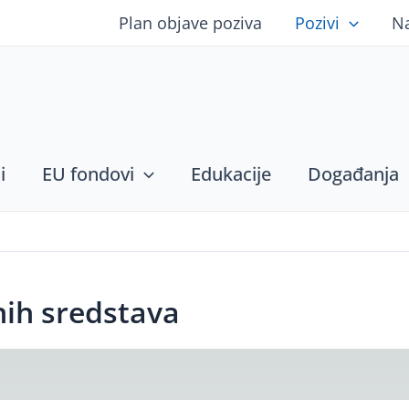
Plan objave poziva
Pozivi
N
i
EU fondovi
Edukacije
Događanja
nih sredstava