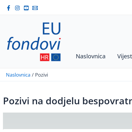
Skip
to
content
Naslovnica
Vijest
Naslovnica
Pozivi
Pozivi na dodjelu bespovrat