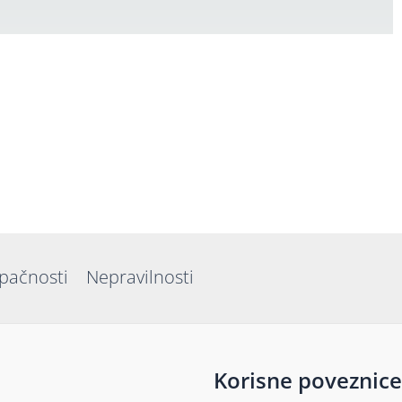
upačnosti
Nepravilnosti
Korisne poveznice