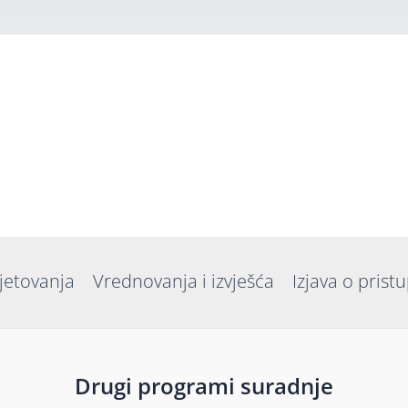
jetovanja
Vrednovanja i izvješća
Izjava o prist
Drugi programi suradnje