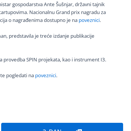
tar gospodarstva Ante Šušnjar, državni tajnik
tartupovima. Nacionalnu Grand prix nagradu za
ormacija o nagrađenima dostupno je na
poveznici
.
, predstavila je treće izdanje publikacije
ena provedba SPIN projekata, kao i instrument I3.
ete pogledati na
poveznici
.