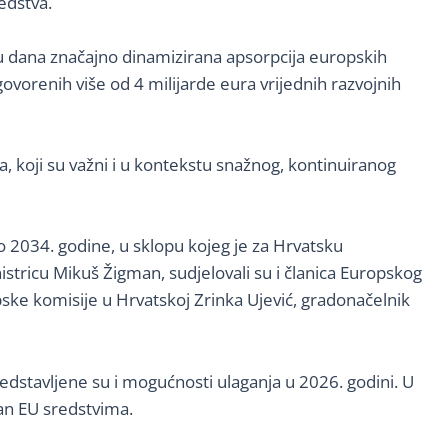
redstva.
nu dana značajno dinamizirana apsorpcija europskih
ovorenih više od 4 milijarde eura vrijednih razvojnih
, koji su važni i u kontekstu snažnog, kontinuiranog
 2034. godine, u sklopu kojeg je za Hrvatsku
stricu Mikuš Žigman, sudjelovali su i članica Europskog
ske komisije u Hrvatskoj Zrinka Ujević, gradonačelnik
edstavljene su i mogućnosti ulaganja u 2026. godini. U
žan EU sredstvima.