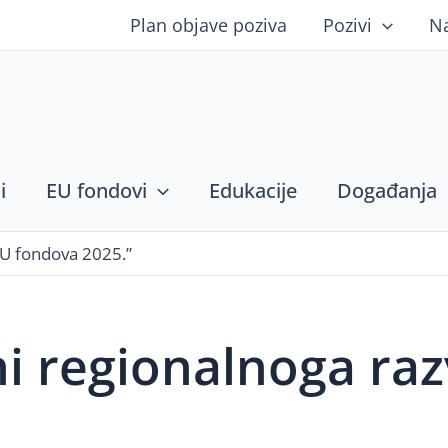
Plan objave poziva
Pozivi
N
i
EU fondovi
Edukacije
Događanja
EU fondova 2025.”
i regionalnoga raz