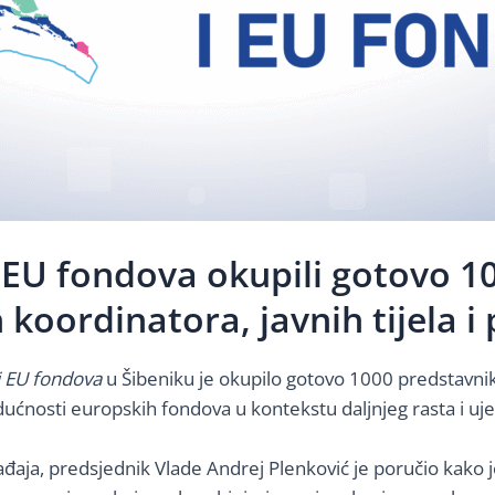
 EU fondova okupili gotovo 1
 koordinatora, javnih tijela i
i EU fondova
u Šibeniku je okupilo gotovo 1000 predstavnik
budućnosti europskih fondova u kontekstu daljnjeg rasta i u
ađaja, predsjednik Vlade Andrej Plenković je poručio kako j