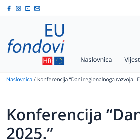
Skip
to
content
Naslovnica
Vijest
Naslovnica
Konferencija “Dani regionalnoga razvoja i 
Konferencija “Dan
2025.”