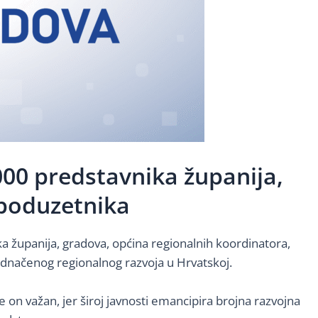
000 predstavnika županija,
 poduzetnika
a županija, gradova, općina regionalnih koordinatora,
jednačenog regionalnog razvoja u Hrvatskoj.
e on važan, jer široj javnosti emancipira brojna razvojna