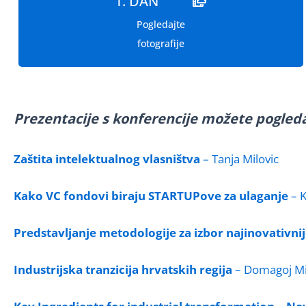
1. DAN
Pogledajte
fotografije
Prezentacije s konferencije možete pogleda
Zaštita intelektualnog vlasništva
– Tanja Milovic
Kako VC fondovi biraju STARTUPove za ulaganje
– K
Predstavljanje metodologije za izbor najinovativn
Industrijska tranzicija hrvatskih regija
– Domagoj Mi