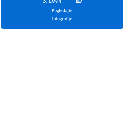
3. DAN
Pogledajte
fotografije