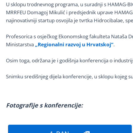
U sklopu trodnevnog programa, u suradnji s HAMAG-BICR
MRRFEU Domagoj Mikulić i predsjednik uprave HAMAG BI
najinovativniji startup osvojila je tvrtka Hidrocibalae, 
Profesorica s osječkog Ekonomskog fakulteta Nataša Drv
Ministarstva
„Regionalni razvoj u Hrvatskoj“
.
Osim toga, održana je i godišnja konferencija o industrij
Snimku središnjeg dijela konferencije, u sklopu kojeg s
Fotografije s konferencije: