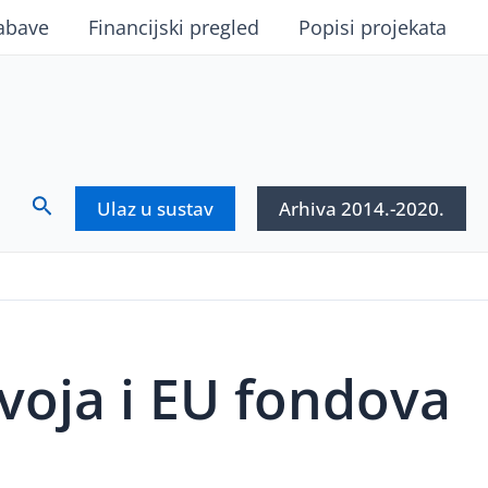
abave
Financijski pregled
Popisi projekata
Search
Ulaz u sustav
Arhiva 2014.-2020.
voja i EU fondova