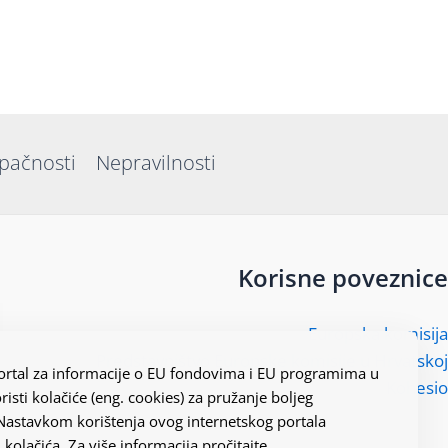
upačnosti
Nepravilnosti
Korisne poveznice
Europska komisija
Predstavništvo Europske komisije u Hrvatskoj
 portal za informacije o EU fondovima i EU programima u
Kohesio
risti kolačiće (eng. cookies) za pružanje boljeg
 Nastavkom korištenja ovog internetskog portala
 kolačića. Za više informacija pročitajte