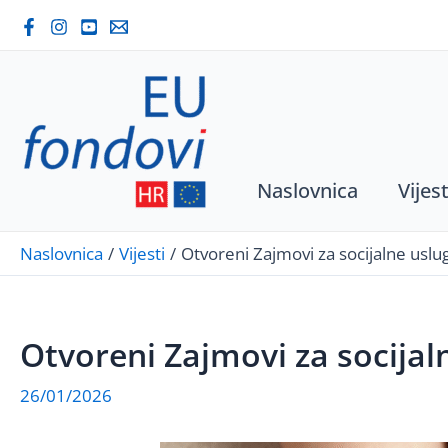
Skip
to
content
Naslovnica
Vijest
Naslovnica
Vijesti
Otvoreni Zajmovi za socijalne uslug
Otvoreni Zajmovi za socijaln
26/01/2026