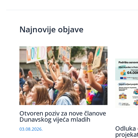
Najnovije objave
Otvoren poziv za nove članove
Dunavskog vijeća mladih
Odluka 
03.08.2026.
projeka