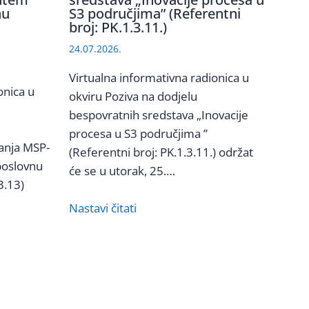
nu
S3 područjima” (Referentni
broj: PK.1.3.11.)
24.07.2026.
Virtualna informativna radionica u
onica u
okviru Poziva na dodjelu
bespovratnih sredstava „Inovacije
procesa u S3 područjima ”
vanja MSP-
(Referentni broj: PK.1.3.11.) održat
poslovnu
će se u utorak, 25.…
3.13)
Nastavi čitati