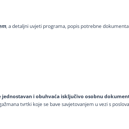
tem
,
a detaljni uvjeti programa, popis potrebne dokumentacij
e jednostavan i obuhvaća isključivo osobnu dokumenta
ažmana tvrtki koje se bave savjetovanjem u vezi s poslov