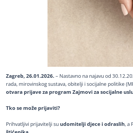
Zagreb, 26.01.2026.
– Nastavno na najavu od 30.12.202
rada, mirovinskog sustava, obitelji i socijalne politik
otvara prijave za program Zajmovi za socijalne uslu
Tko se može prijaviti?
Prihvatljivi prijavitelji su
udomitelji djece i odraslih
, a
štićenika
.