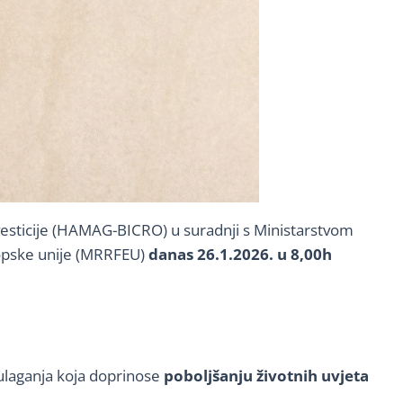
nvesticije (HAMAG-BICRO) u suradnji s Ministarstvom
uropske unije (MRRFEU)
danas 26.1.2026. u 8,00h
a ulaganja koja doprinose
poboljšanju životnih uvjeta