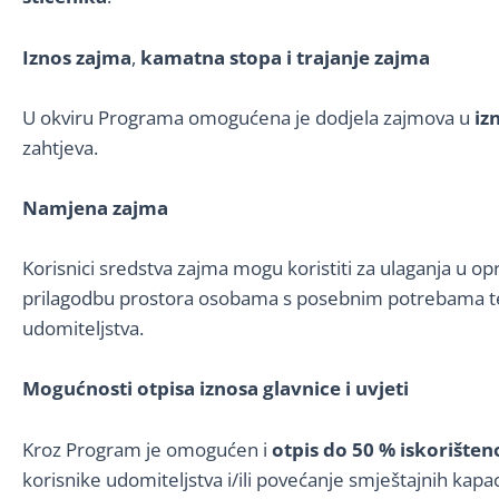
Iznos zajma
,
kamatna stopa i trajanje zajma
U okviru Programa omogućena je dodjela zajmova u
iz
zahtjeva.
Namjena zajma
Korisnici sredstva zajma mogu koristiti za ulaganja u 
prilagodbu prostora osobama s posebnim potrebama te dru
udomiteljstva.
Mogućnosti otpisa iznosa glavnice i uvjeti
Kroz Program je omogućen i
otpis do 50 % iskorišten
korisnike udomiteljstva i/ili povećanje smještajnih kapa