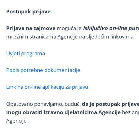
Postupak prijave
Prijava na zajmove
moguća je
isključivo on-line pu
mrežnim stranicama Agencije na sljedećim linkovima:
Uvjeti programa
Popis potrebne dokumentacije
Link na on-line aplikaciju za prijavu
Opetovano ponavljamo, budući
da je postupak prijav
mogu obratiti izravno djelatnicima Agencije
bez ang
Agenciji.