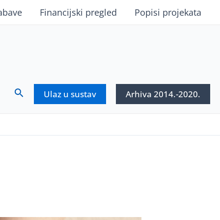
abave
Financijski pregled
Popisi projekata
Search
Ulaz u sustav
Arhiva 2014.-2020.