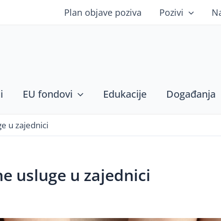
Plan objave poziva
Pozivi
N
i
EU fondovi
Edukacije
Događanja
e u zajednici
e usluge u zajednici