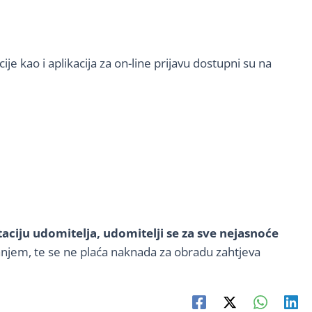
e kao i aplikacija za on-line prijavu dostupni su na
ciju udomitelja, udomitelji se za sve nejasnoće
anjem, te se ne plaća naknada za obradu zahtjeva