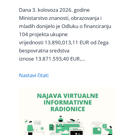
Dana 3. kolovoza 2026. godine
Ministarstvo znanosti, obrazovanja i
mladih donijelo je Odluku o financiranju
104 projekta ukupne
vrijednosti 13.890,013,11 EUR od čega
bespovratna sredstva
iznose 13.871.593,40 EUR,…
Nastavi čitati