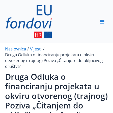
Skip
to
content
Mai
Men
Naslovnica
Vijesti
Druga Odluka o financiranju projekata u okviru
otvorenog (trajnog) Poziva „Čitanjem do uključivog
društva“
Druga Odluka o
financiranju projekata u
okviru otvorenog (trajnog)
Poziva „Čitanjem do