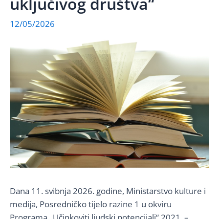
uključivog društva“
12/05/2026
Dana 11. svibnja 2026. godine, Ministarstvo kulture i
medija, Posredničko tijelo razine 1 u okviru
Programa „Učinkoviti ljudski potencijali“ 2021. –