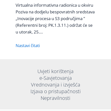
Virtualna informativna radionica u okviru
Poziva na dodjelu bespovratnih sredstava
„Inovacije procesa u S3 područjima ”
(Referentni broj: PK.1.3.11.) održat će se
u utorak, 25.…
Nastavi čitati
Uvjeti korištenja
e-Savjetovanja
Vrednovanja i izvješća
Izjava o pristupačnosti
Nepravilnosti