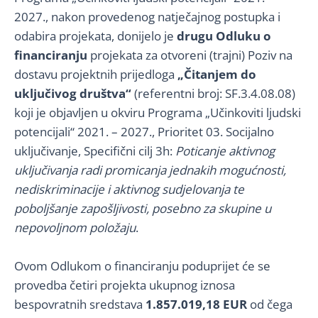
2027., nakon provedenog natječajnog postupka i
odabira projekata, donijelo je
drugu Odluku o
financiranju
projekata za otvoreni (trajni) Poziv na
dostavu projektnih prijedloga
„Čitanjem do
uključivog društva“
(referentni broj: SF.3.4.08.08)
koji je objavljen u okviru Programa „Učinkoviti ljudski
potencijali“ 2021. – 2027., Prioritet 03. Socijalno
uključivanje, Specifični cilj 3h:
Poticanje aktivnog
uključivanja radi promicanja jednakih mogućnosti,
nediskriminacije i aktivnog sudjelovanja te
poboljšanje zapošljivosti, posebno za skupine u
nepovoljnom položaju
.
Ovom Odlukom o financiranju poduprijet će se
provedba četiri projekta ukupnog iznosa
bespovratnih sredstava
1.857.019,18 EUR
od čega