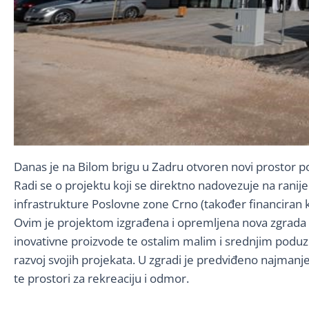
Danas je na Bilom brigu u Zadru otvoren novi prostor po
Radi se o projektu koji se direktno nadovezuje na ranije 
infrastrukture Poslovne zone Crno (također financiran
Ovim je projektom izgrađena i opremljena nova zgrada 
inovativne proizvode te ostalim malim i srednjim podu
razvoj svojih projekata. U zgradi je predviđeno najmanje
te prostori za rekreaciju i odmor.