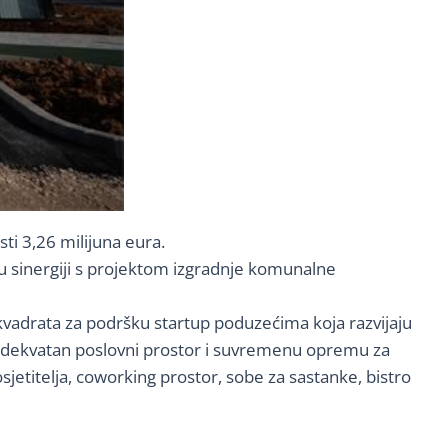
ti 3,26 milijuna eura.
e u sinergiji s projektom izgradnje komunalne
vadrata za podršku startup poduzećima koja razvijaju
 adekvatan poslovni prostor i suvremenu opremu za
jetitelja, coworking prostor, sobe za sastanke, bistro