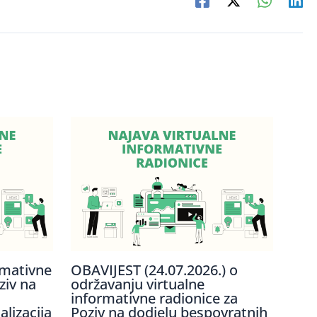
rmativne
OBAVIJEST (24.07.2026.) o
ziv na
održavanju virtualne
informativne radionice za
lizacija
Poziv na dodjelu bespovratnih