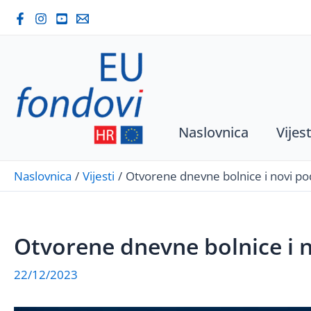
Skip
to
content
Naslovnica
Vijest
Naslovnica
Vijesti
Otvorene dnevne bolnice i novi po
Otvorene dnevne bolnice i 
22/12/2023