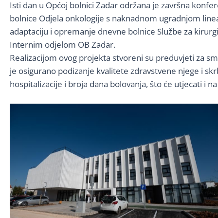
Isti dan u Općoj bolnici Zadar održana je završna konfe
bolnice Odjela onkologije s naknadnom ugradnjom linearn
adaptaciju i opremanje dnevne bolnice Službe za kirurgi
Internim odjelom OB Zadar.
Realizacijom ovog projekta stvoreni su preduvjeti za 
je osigurano podizanje kvalitete zdravstvene njege i skr
hospitalizacije i broja dana bolovanja, što će utjecati i n
No Caption