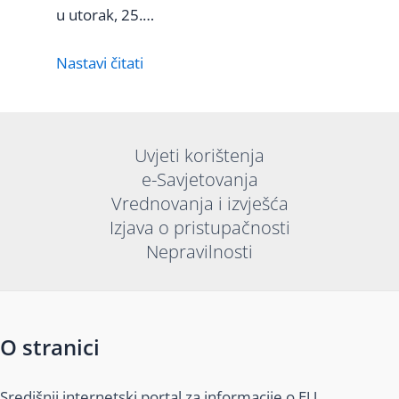
u utorak, 25.…
Nastavi čitati
Uvjeti korištenja
e-Savjetovanja
Vrednovanja i izvješća
Izjava o pristupačnosti
Nepravilnosti
O stranici
Središnji internetski portal za informacije o EU