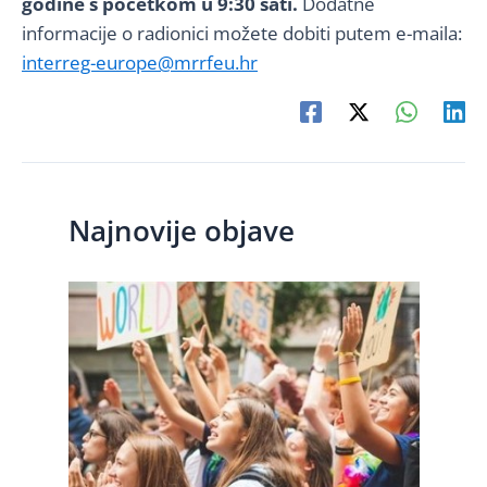
godine s početkom u 9:30 sati.
Dodatne
informacije o radionici možete dobiti putem e-maila:
interreg-europe@mrrfeu.hr
Najnovije objave