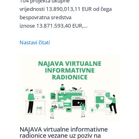
104 projekta ukupne
vrijednosti 13.890,013,11 EUR od čega
bespovratna sredstva
iznose 13.871.593,40 EUR,…
Nastavi čitati
NAJAVA virtualne informativne
radionice vezane uz poziv na