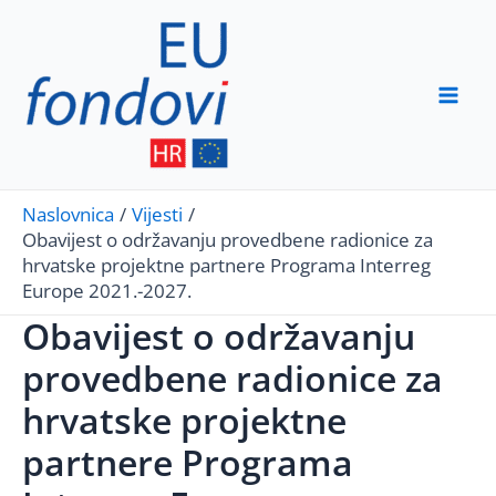
Skip
to
content
Mai
Men
Naslovnica
Vijesti
Obavijest o održavanju provedbene radionice za
hrvatske projektne partnere Programa Interreg
Europe 2021.-2027.
Obavijest o održavanju
provedbene radionice za
hrvatske projektne
partnere Programa