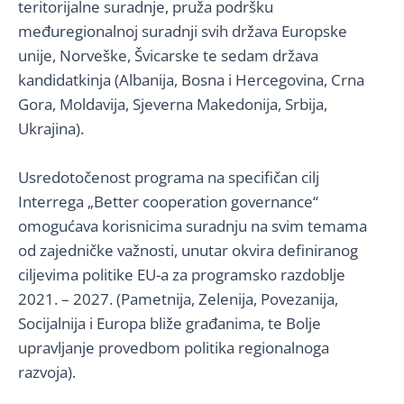
teritorijalne suradnje, pruža podršku
međuregionalnoj suradnji svih država Europske
unije, Norveške, Švicarske te sedam država
kandidatkinja (Albanija, Bosna i Hercegovina, Crna
Gora, Moldavija, Sjeverna Makedonija, Srbija,
Ukrajina).
Usredotočenost programa na specifičan cilj
Interrega „Better cooperation governance“
omogućava korisnicima suradnju na svim temama
od zajedničke važnosti, unutar okvira definiranog
ciljevima politike EU-a za programsko razdoblje
2021. – 2027. (Pametnija, Zelenija, Povezanija,
Socijalnija i Europa bliže građanima, te Bolje
upravljanje provedbom politika regionalnoga
razvoja).