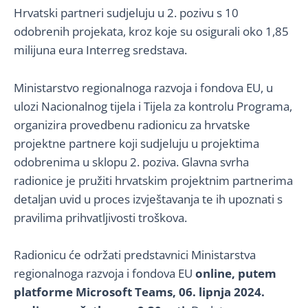
Hrvatski partneri sudjeluju u 2. pozivu s 10
odobrenih projekata, kroz koje su osigurali oko 1,85
milijuna eura Interreg sredstava.
Ministarstvo regionalnoga razvoja i fondova EU, u
ulozi Nacionalnog tijela i Tijela za kontrolu Programa,
organizira provedbenu radionicu za hrvatske
projektne partnere koji sudjeluju u projektima
odobrenima u sklopu 2. poziva. Glavna svrha
radionice je pružiti hrvatskim projektnim partnerima
detaljan uvid u proces izvještavanja te ih upoznati s
pravilima prihvatljivosti troškova.
Radionicu će održati predstavnici Ministarstva
regionalnoga razvoja i fondova EU
online, putem
platforme Microsoft Teams, 06. lipnja 2024.