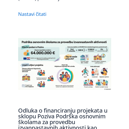
Nastavi čitati
Odluka o financiranju projekata u
sklopu Poziva Podrška osnovnim
školama za provedbu
izvannastavnih aktivnosti kao