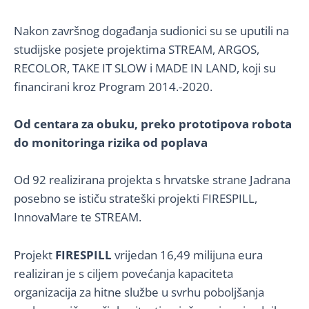
Nakon završnog događanja sudionici su se uputili na
studijske posjete projektima STREAM, ARGOS,
RECOLOR, TAKE IT SLOW i MADE IN LAND, koji su
financirani kroz Program 2014.-2020.
Od centara za obuku, preko prototipova robota
do monitoringa rizika od poplava
Od 92 realizirana projekta s hrvatske strane Jadrana
posebno se ističu strateški projekti FIRESPILL,
InnovaMare te STREAM.
Projekt
FIRESPILL
vrijedan 16,49 milijuna eura
realiziran je s ciljem povećanja kapaciteta
organizacija za hitne službe u svrhu poboljšanja