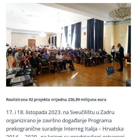
Realizirana 92 projekta vrijedna 236,89 milijuna eura
17. i 18. listopada 2023. na Sveučilištu u Zadru
organizirano je završno događanje Programa
prekogranične suradnje Interreg Italija – Hrvatska
2014. – 2020., na kojem su predstavljeni ostvareni