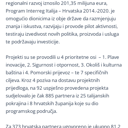
regionalni razvoj iznosilo 201,35 milijuna eura,
Program Interreg Italija – Hrvatska 2014.-2020. je
omogućio dionicima iz obje države da razmjenjuju
znanja i iskustva, razvijaju i provode pilot aktivnosti,
testiraju izvedivost novih politika, proizvoda i usluga
te podržavaju investicije.
Projekti su se provodili u 4 prioritetne osi – 1. Plave
inovacije, 2. Sigurnost i otpornost, 3. Okoliš i kulturna
baština i 4. Pomorski prijevoz – te 7 specifičnih
ciljeva. Kroz 4 poziva na dostavu projektnih
prijedloga, na 92 uspješno provedena projekta
sudjelovalo je čak 885 partnera iz 25 talijanskih
pokrajina i 8 hrvatskih županija koje su dio
programskog područja.
Za 373 hrvatska partnera ugovoreno je ukupno 81,2