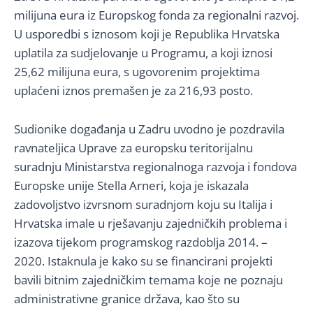
milijuna eura iz Europskog fonda za regionalni razvoj.
U usporedbi s iznosom koji je Republika Hrvatska
uplatila za sudjelovanje u Programu, a koji iznosi
25,62 milijuna eura, s ugovorenim projektima
uplaćeni iznos premašen je za 216,93 posto.
Sudionike događanja u Zadru uvodno je pozdravila
ravnateljica Uprave za europsku teritorijalnu
suradnju Ministarstva regionalnoga razvoja i fondova
Europske unije Stella Arneri, koja je iskazala
zadovoljstvo izvrsnom suradnjom koju su Italija i
Hrvatska imale u rješavanju zajedničkih problema i
izazova tijekom programskog razdoblja 2014. –
2020. Istaknula je kako su se financirani projekti
bavili bitnim zajedničkim temama koje ne poznaju
administrativne granice država, kao što su