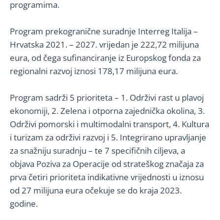
programima.
Program prekogranične suradnje Interreg Italija –
Hrvatska 2021. – 2027. vrijedan je 222,72 milijuna
eura, od čega sufinanciranje iz Europskog fonda za
regionalni razvoj iznosi 178,17 milijuna eura.
Program sadrži 5 prioriteta – 1. Održivi rast u plavoj
ekonomiji, 2. Zelena i otporna zajednička okolina, 3.
Održivi pomorski i multimodalni transport, 4. Kultura
i turizam za održivi razvoj i 5. Integrirano upravljanje
za snažniju suradnju – te 7 specifičnih ciljeva, a
objava Poziva za Operacije od strateškog značaja za
prva četiri prioriteta indikativne vrijednosti u iznosu
od 27 milijuna eura očekuje se do kraja 2023.
godine.