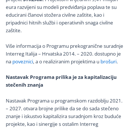
eura razvijeni su modeli predviđanja poplava te su
educirani članovi stožera civilne zaštite, kao i
pripadnici hitnih službi i operativnih snaga civilne
zaštite.
Više informacija o Programu prekogranične suradnje
Interreg Italija – Hrvatska 2014. – 2020. dostupno je
na
poveznici
, a o realiziranim projektima u
brošuri
.
Nastavak Programa prilika je za kapitalizaciju
stečenih znanja
Nastavak Programa u programskom razdoblju 2021.
– 2027. otvara brojne prilike da se do sada stečeno
znanje i iskustvo kapitalizira suradnjom kroz buduće
projekte, kao i sinergije s ostalim Interreg