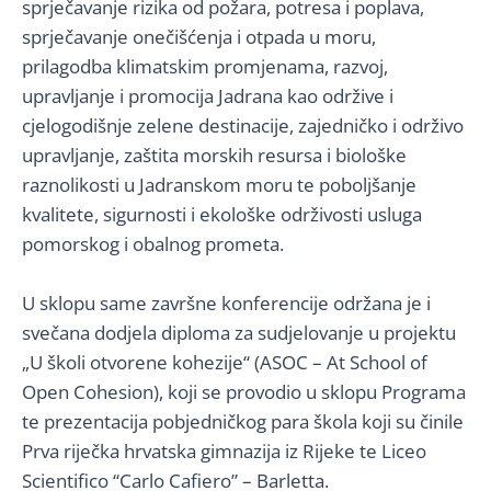
sprječavanje rizika od požara, potresa i poplava,
sprječavanje onečišćenja i otpada u moru,
prilagodba klimatskim promjenama, razvoj,
upravljanje i promocija Jadrana kao održive i
cjelogodišnje zelene destinacije, zajedničko i održivo
upravljanje, zaštita morskih resursa i biološke
raznolikosti u Jadranskom moru te poboljšanje
kvalitete, sigurnosti i ekološke održivosti usluga
pomorskog i obalnog prometa.
U sklopu same završne konferencije održana je i
svečana dodjela diploma za sudjelovanje u projektu
„U školi otvorene kohezije“ (ASOC – At School of
Open Cohesion), koji se provodio u sklopu Programa
te prezentacija pobjedničkog para škola koji su činile
Prva riječka hrvatska gimnazija iz Rijeke te Liceo
Scientifico “Carlo Cafiero” – Barletta.