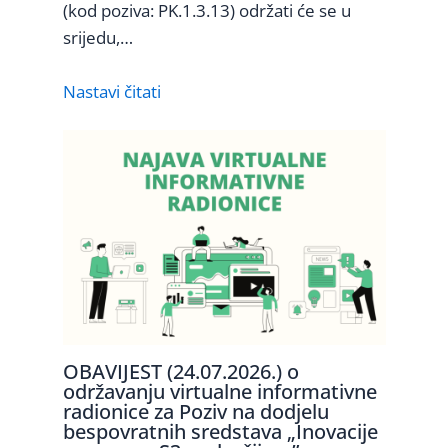
(kod poziva: PK.1.3.13) održati će se u
srijedu,…
Nastavi čitati
OBAVIJEST (24.07.2026.) o
održavanju virtualne informativne
radionice za Poziv na dodjelu
bespovratnih sredstava „Inovacije