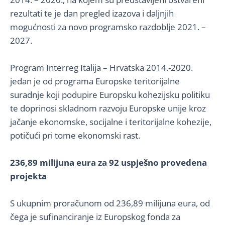
rezultati te je dan pregled izazova i daljnjih
mogućnosti za novo programsko razdoblje 2021. –
2027.
Program Interreg Italija – Hrvatska 2014.-2020.
jedan je od programa Europske teritorijalne
suradnje koji podupire Europsku kohezijsku politiku
te doprinosi skladnom razvoju Europske unije kroz
jačanje ekonomske, socijalne i teritorijalne kohezije,
potičući pri tome ekonomski rast.
236,89 milijuna eura za 92 uspješno provedena
projekta
S ukupnim proračunom od 236,89 milijuna eura, od
čega je sufinanciranje iz Europskog fonda za