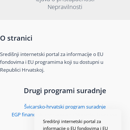
Nepravilnosti
O stranici
Središnji internetski portal za informacije o EU
fondovima i EU programima koji su dostupni u
Republici Hrvatskoj.
Drugi programi suradnje
Švicarsko-hrvatski program suradnje
EGP financijski mehanizam i Norveški financijski
Središnji internetski portal za
mehanizam
informacije o EU fondovima i EU