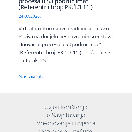
procesa u S3 područjima”
(Referentni broj: PK.1.3.11.)
24.07.2026.
Virtualna informativna radionica u okviru
Poziva na dodjelu bespovratnih sredstava
„Inovacije procesa u S3 područjima ”
(Referentni broj: PK.1.3.11.) održat će se
u utorak, 25.…
Nastavi čitati
Uvjeti korištenja
e-Savjetovanja
Vrednovanja i izvješća
Izjava o pristupačnosti