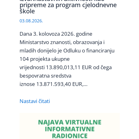
pripreme za program cjelodnevne
škole
03.08.2026.
Dana 3. kolovoza 2026. godine
Ministarstvo znanosti, obrazovanja i
mladih donijelo je Odluku o financiranju
104 projekta ukupne
vrijednosti 13.890,013,11 EUR od čega
bespovratna sredstva
iznose 13.871.593,40 EUR,…
Nastavi čitati