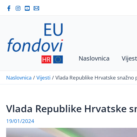
Skip
to
content
Naslovnica
Vijest
Naslovnica
Vijesti
Vlada Republike Hrvatske snažno p
Vlada Republike Hrvatske s
19/01/2024