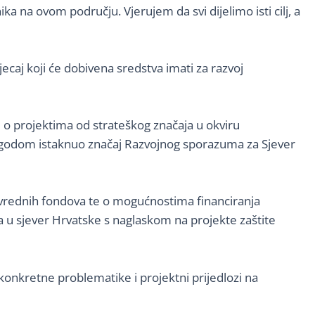
ka na ovom području. Vjerujem da svi dijelimo isti cilj, a
ecaj koji će dobivena sredstva imati za razvoj
 o projektima od strateškog značaja u okviru
prigodom istaknuo značaj Razvojnog sporazuma za Sjever
rivrednih fondova te o mogućnostima financiranja
a u sjever Hrvatske s naglaskom na projekte zaštite
 konkretne problematike i projektni prijedlozi na