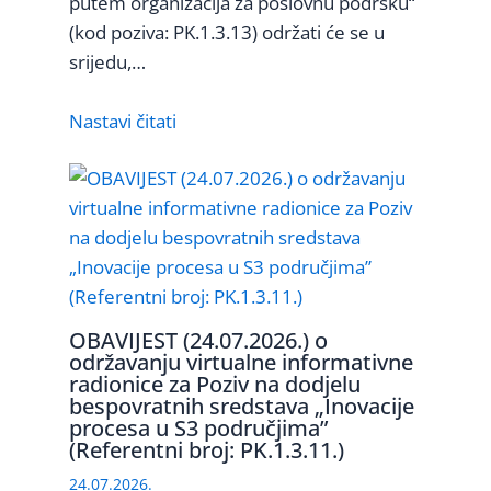
putem organizacija za poslovnu podršku“
(kod poziva: PK.1.3.13) održati će se u
srijedu,…
Nastavi čitati
OBAVIJEST (24.07.2026.) o
održavanju virtualne informativne
radionice za Poziv na dodjelu
bespovratnih sredstava „Inovacije
procesa u S3 područjima”
(Referentni broj: PK.1.3.11.)
24.07.2026.