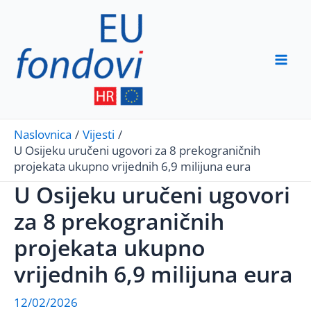
Skip
to
content
Mai
Men
Naslovnica
Vijesti
U Osijeku uručeni ugovori za 8 prekograničnih
projekata ukupno vrijednih 6,9 milijuna eura
U Osijeku uručeni ugovori
za 8 prekograničnih
projekata ukupno
vrijednih 6,9 milijuna eura
12/02/2026