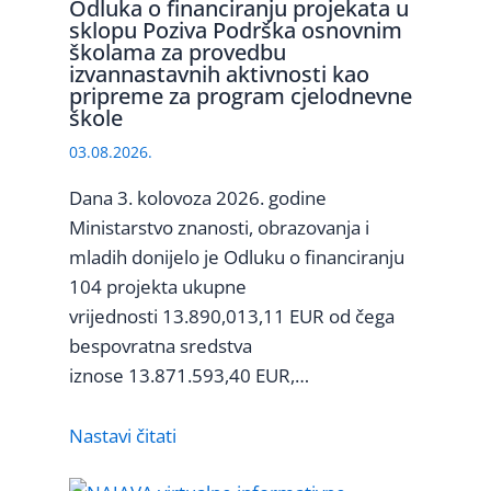
Odluka o financiranju projekata u
sklopu Poziva Podrška osnovnim
školama za provedbu
izvannastavnih aktivnosti kao
pripreme za program cjelodnevne
škole
03.08.2026.
Dana 3. kolovoza 2026. godine
Ministarstvo znanosti, obrazovanja i
mladih donijelo je Odluku o financiranju
104 projekta ukupne
vrijednosti 13.890,013,11 EUR od čega
bespovratna sredstva
iznose 13.871.593,40 EUR,…
Nastavi čitati