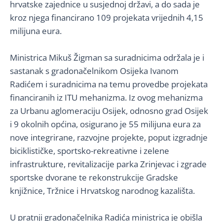
hrvatske zajednice u susjednoj državi, a do sada je
kroz njega financirano 109 projekata vrijednih 4,15
milijuna eura.
Ministrica Mikuš Žigman sa suradnicima održala je i
sastanak s gradonačelnikom Osijeka Ivanom
Radićem i suradnicima na temu provedbe projekata
financiranih iz ITU mehanizma. Iz ovog mehanizma
za Urbanu aglomeraciju Osijek, odnosno grad Osijek
i 9 okolnih općina, osigurano je 55 milijuna eura za
nove integrirane, razvojne projekte, poput izgradnje
biciklističke, sportsko-rekreativne i zelene
infrastrukture, revitalizacije parka Zrinjevac i zgrade
sportske dvorane te rekonstrukcije Gradske
knjižnice, Tržnice i Hrvatskog narodnog kazališta.
U pratnji gradonačelnika Radića ministrica je obišla