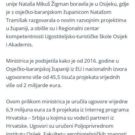
unije Nataša Mikuš Žigman boravila je u Osijeku, gdje
je s osječko-baranjskom županicom Natašom
Tramišak razgovarala o novim razvojnim projektima
u županiji, a obišle su i Regionalni centar
kompetentnosti Ugostiteljsko-turističke škole Osijek
i Akademis.
Ministrica je podsjetila kako je od 2016. godine u
Osječko-baranjskoj županiji iz EU i nacionalnih izvora
ugovoreno više od 45,5 tisuća projekata vrijednih
više od 2 milijarde eura.
Ovom prilikom ministrica je uručila ugovore vrijedne
6,9 milijuna eura za 8 projekata iz Interreg programa
Hrvatska – Srbija u kojima su vodeći partneri iz
Hrvatske. Ugovori su uručeni Poljoprivrednom
institutu Osijek, Fakultetu agrobiotehničkih znanosti