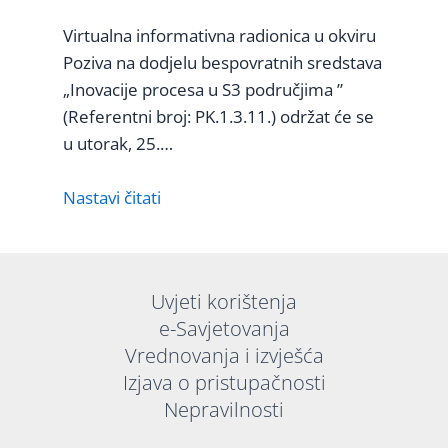
Virtualna informativna radionica u okviru
Poziva na dodjelu bespovratnih sredstava
„Inovacije procesa u S3 područjima ”
(Referentni broj: PK.1.3.11.) održat će se
u utorak, 25.…
Nastavi čitati
Uvjeti korištenja
e-Savjetovanja
Vrednovanja i izvješća
Izjava o pristupačnosti
Nepravilnosti