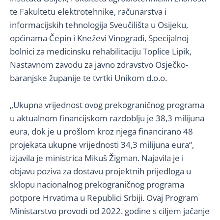
te Fakultetu elektrotehnike, računarstva i
informacijskih tehnologija Sveučilišta u Osijeku,
općinama Čepin i Kneževi Vinogradi, Specijalnoj
bolnici za medicinsku rehabilitaciju Toplice Lipik,
Nastavnom zavodu za javno zdravstvo Osječko-
baranjske županije te tvrtki Unikom d.o.o.
„Ukupna vrijednost ovog prekograničnog programa
u aktualnom financijskom razdoblju je 38,3 milijuna
eura, dok je u prošlom kroz njega financirano 48
projekata ukupne vrijednosti 34,3 milijuna eura“,
izjavila je ministrica Mikuš Žigman. Najavila je i
objavu poziva za dostavu projektnih prijedloga u
sklopu nacionalnog prekograničnog programa
potpore Hrvatima u Republici Srbiji. Ovaj Program
Ministarstvo provodi od 2022. godine s ciljem jačanje