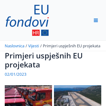
Skip
to
content
Mai
Men
Naslovnica
Vijesti
Primjeri uspješnih EU projekata
Primjeri uspješnih EU
projekata
02/01/2023