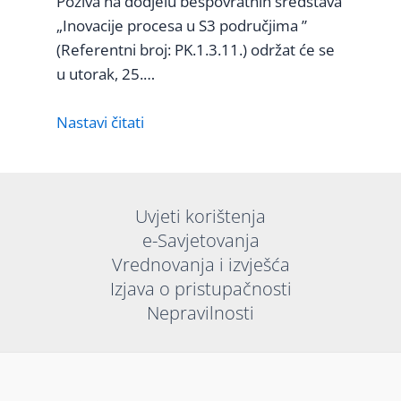
Poziva na dodjelu bespovratnih sredstava
„Inovacije procesa u S3 područjima ”
(Referentni broj: PK.1.3.11.) održat će se
u utorak, 25.…
Nastavi čitati
Uvjeti korištenja
e-Savjetovanja
Vrednovanja i izvješća
Izjava o pristupačnosti
Nepravilnosti