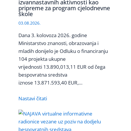
izvannastavnih aktivnosti kao
pripreme za program cjelodnevne
škole
03.08.2026.
Dana 3. kolovoza 2026. godine
Ministarstvo znanosti, obrazovanja i
mladih donijelo je Odluku o financiranju
104 projekta ukupne
vrijednosti 13.890,013,11 EUR od čega
bespovratna sredstva
iznose 13.871.593,40 EUR,…
Nastavi čitati