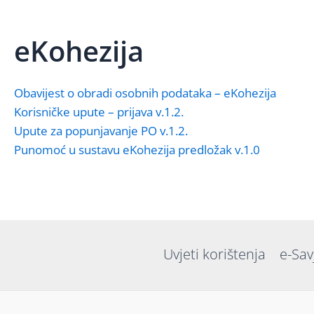
eKohezija
Obavijest o obradi osobnih podataka – eKohezija
Korisničke upute – prijava v.1.2.
Upute za popunjavanje PO v.1.2.
Punomoć u sustavu eKohezija predložak v.1.0
Uvjeti korištenja
e-Sav