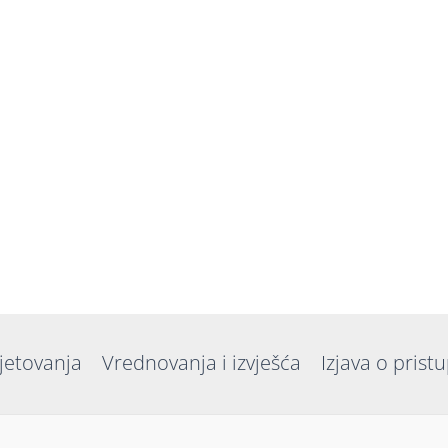
jetovanja
Vrednovanja i izvješća
Izjava o prist