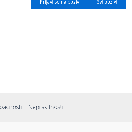
Prijavi se na poziv
Svi pozivi
upačnosti
Nepravilnosti