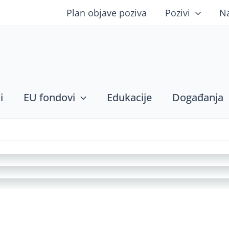
Plan objave poziva
Pozivi
N
i
EU fondovi
Edukacije
Događanja