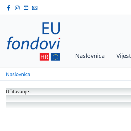
Skip
to
content
Naslovnica
Vijest
Naslovnica