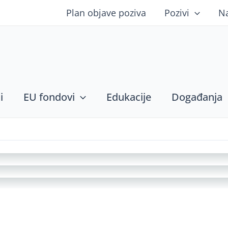
Plan objave poziva
Pozivi
N
i
EU fondovi
Edukacije
Događanja