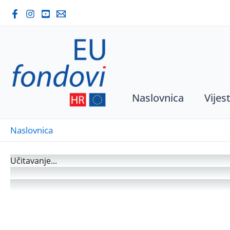
Skip
to
content
Naslovnica
Vijest
Naslovnica