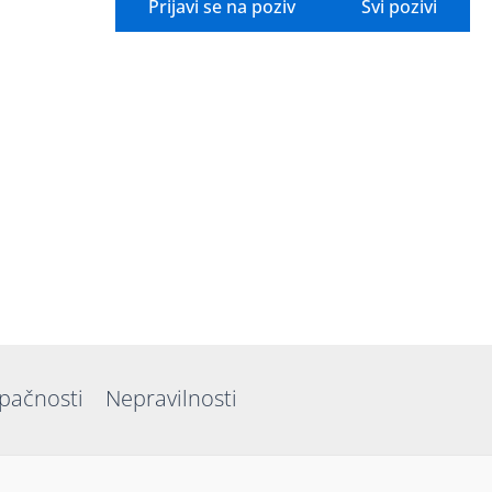
Prijavi se na poziv
Svi pozivi
upačnosti
Nepravilnosti