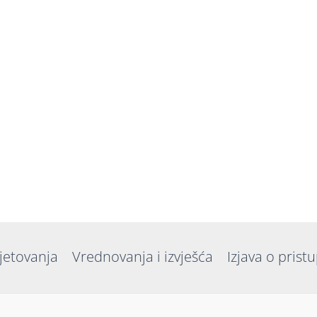
jetovanja
Vrednovanja i izvješća
Izjava o prist