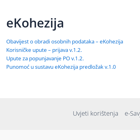
eKohezija
Obavijest o obradi osobnih podataka – eKohezija
Korisničke upute – prijava v.1.2.
Upute za popunjavanje PO v.1.2.
Punomoć u sustavu eKohezija predložak v.1.0
Uvjeti korištenja
e-Sav