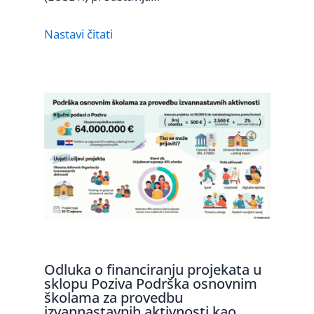
Nastavi čitati
Odluka o financiranju projekata u
sklopu Poziva Podrška osnovnim
školama za provedbu
izvannastavnih aktivnosti kao