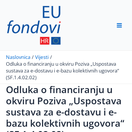
Skip
to
content
Mai
Men
Naslovnica
Vijesti
Odluka o financiranju u okviru Poziva „Uspostava
sustava za e-dostavu i e-bazu kolektivnih ugovora“
(SF.1.4.02.02)
Odluka o financiranju u
okviru Poziva „Uspostava
sustava za e-dostavu i e-
bazu kolektivnih ugovora“