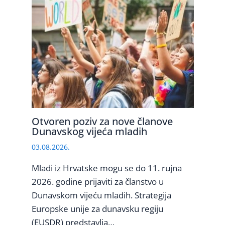
Otvoren poziv za nove članove
Dunavskog vijeća mladih
03.08.2026.
Mladi iz Hrvatske mogu se do 11. rujna
2026. godine prijaviti za članstvo u
Dunavskom vijeću mladih. Strategija
Europske unije za dunavsku regiju
(EUSDR) predstavlja…