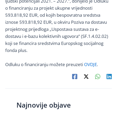
ljudski potencijali 2021. – 2027.”, donijelo je Odluku
o financiranju za projekt ukupne vrijednosti
593.818,92 EUR, od kojih bespovratna sredstva
iznose 593.818,92 EUR, u okviru Poziva na dostavu
projektnog prijedloga „Uspostava sustava za e-
dostavu i e-bazu kolektivnih ugovora“ (SF.1.4.02.02)
koji se financira sredstvima Europskog socijalnog
fonda plus.
Odluku o financiranju možete preuzeti
OVDJE
.
Najnovije objave