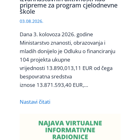
pripreme za program cjelodnevne
škole
03.08.2026.
Dana 3. kolovoza 2026. godine
Ministarstvo znanosti, obrazovanja i
mladih donijelo je Odluku o financiranju
104 projekta ukupne
vrijednosti 13.890,013,11 EUR od čega
bespovratna sredstva
iznose 13.871.593,40 EUR,…
Nastavi čitati