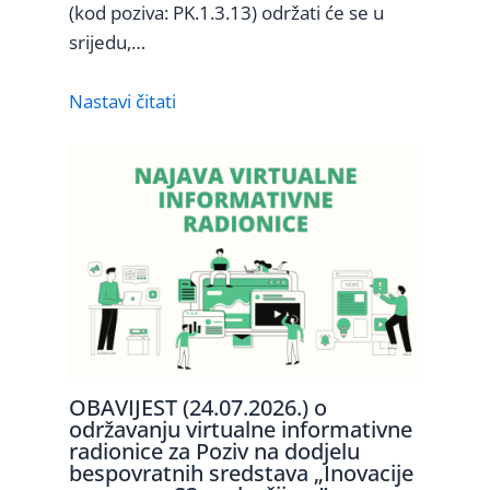
(kod poziva: PK.1.3.13) održati će se u
srijedu,…
Nastavi čitati
OBAVIJEST (24.07.2026.) o
održavanju virtualne informativne
radionice za Poziv na dodjelu
bespovratnih sredstava „Inovacije