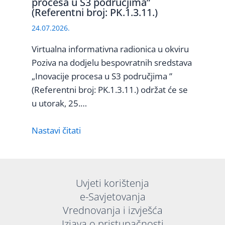
procesa u S3 područjima”
(Referentni broj: PK.1.3.11.)
24.07.2026.
Virtualna informativna radionica u okviru
Poziva na dodjelu bespovratnih sredstava
„Inovacije procesa u S3 područjima ”
(Referentni broj: PK.1.3.11.) održat će se
u utorak, 25.…
Nastavi čitati
Uvjeti korištenja
e-Savjetovanja
Vrednovanja i izvješća
Izjava o pristupačnosti