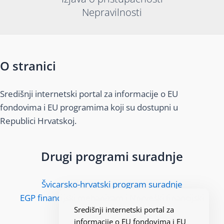
Nepravilnosti
O stranici
Središnji internetski portal za informacije o EU
fondovima i EU programima koji su dostupni u
Republici Hrvatskoj.
Drugi programi suradnje
Švicarsko-hrvatski program suradnje
EGP financijski mehanizam i Norveški financijski
Središnji internetski portal za
mehanizam
informacije o EU fondovima i EU