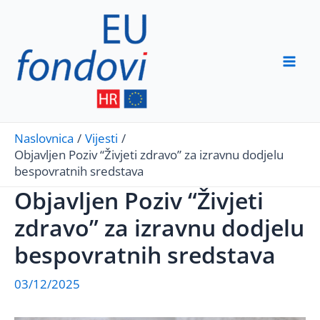
Skip
to
content
Mai
Men
Naslovnica
Vijesti
Objavljen Poziv “Živjeti zdravo” za izravnu dodjelu
bespovratnih sredstava
Objavljen Poziv “Živjeti
zdravo” za izravnu dodjelu
bespovratnih sredstava
03/12/2025