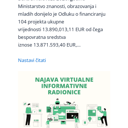
Ministarstvo znanosti, obrazovanja i
mladih donijelo je Odluku o financiranju
104 projekta ukupne
vrijednosti 13.890,013,11 EUR od čega
bespovratna sredstva
iznose 13.871.593,40 EUR,…
Nastavi čitati