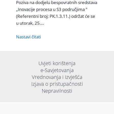
Poziva na dodjelu bespovratnih sredstava
„Inovacije procesa u S3 područjima ”
(Referentni broj: PK.1.3.11.) održat će se
u utorak, 25.…
Nastavi čitati
Uvjeti korištenja
e-Savjetovanja
Vrednovanja i izvješća
Izjava o pristupačnosti
Nepravilnosti