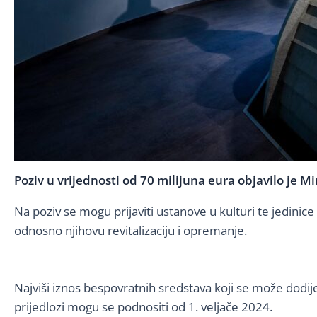
Poziv u vrijednosti od 70 milijuna eura objavilo je M
Na poziv se mogu prijaviti ustanove u kulturi te jedinic
odnosno njihovu revitalizaciju i opremanje.
Najviši iznos bespovratnih sredstava koji se može dodije
prijedlozi mogu se podnositi od 1. veljače 2024.