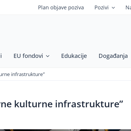
Plan objave poziva
Pozivi
N
i
EU fondovi
Edukacije
Događanja
urne infrastrukture”
ne kulturne infrastrukture”