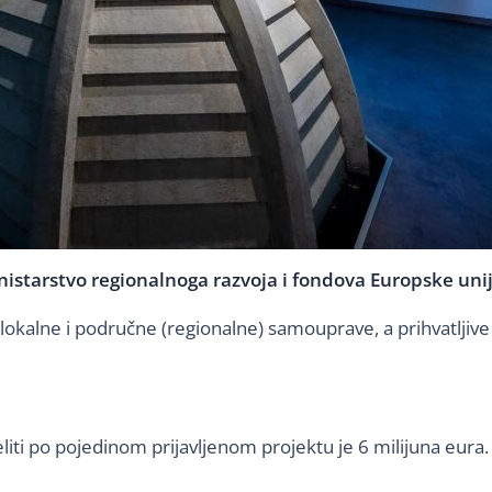
inistarstvo regionalnoga razvoja i fondova Europske unij
e lokalne i područne (regionalne) samouprave, a prihvatljiv
liti po pojedinom prijavljenom projektu je 6 milijuna eura.