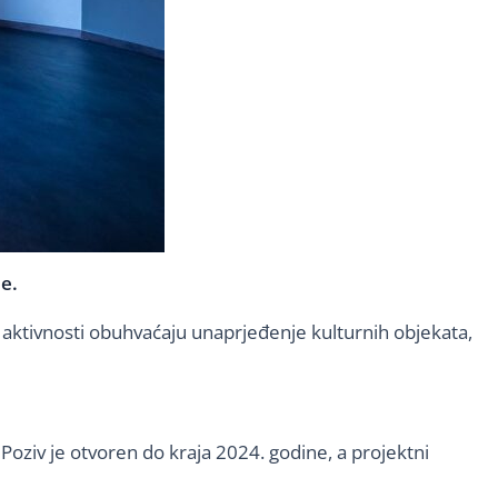
e.
e aktivnosti obuhvaćaju unaprjeđenje kulturnih objekata,
 Poziv je otvoren do kraja 2024. godine, a projektni