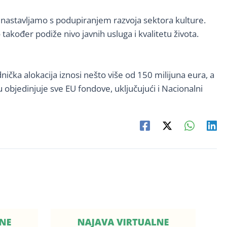
da nastavljamo s podupiranjem razvoja sektora kulture.
također podiže nivo javnih usluga i kvalitetu života.
ička alokacija iznosi nešto više od 150 milijuna eura, a
objedinjuje sve EU fondove, uključujući i Nacionalni