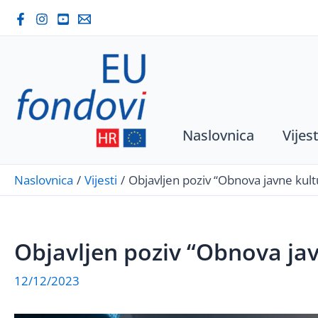
Skip
to
content
Naslovnica
Vijest
Naslovnica
Vijesti
Objavljen poziv “Obnova javne kult
Objavljen poziv “Obnova jav
12/12/2023