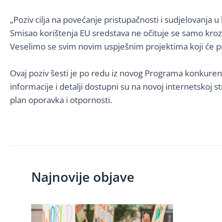
„Poziv cilja na povećanje pristupačnosti i sudjelovanja 
Smisao korištenja EU sredstava ne očituje se samo kroz ef
Veselimo se svim novim uspješnim projektima koji će proi
Ovaj poziv šesti je po redu iz novog Programa konkurentn
informacije i detalji dostupni su na novoj internetskoj s
plan oporavka i otpornosti.
Najnovije objave