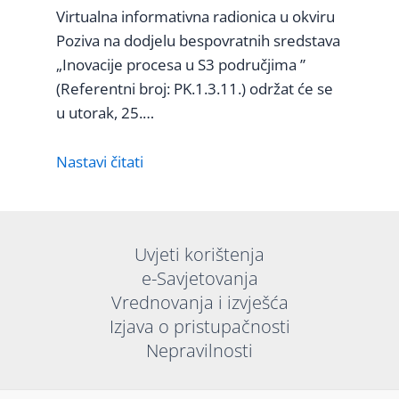
Virtualna informativna radionica u okviru
Poziva na dodjelu bespovratnih sredstava
„Inovacije procesa u S3 područjima ”
(Referentni broj: PK.1.3.11.) održat će se
u utorak, 25.…
Nastavi čitati
Uvjeti korištenja
e-Savjetovanja
Vrednovanja i izvješća
Izjava o pristupačnosti
Nepravilnosti