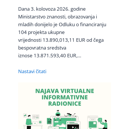
Dana 3. kolovoza 2026. godine
Ministarstvo znanosti, obrazovanja i
mladih donijelo je Odluku o financiranju
104 projekta ukupne
vrijednosti 13.890,013,11 EUR od čega
bespovratna sredstva
iznose 13.871.593,40 EUR,…
Nastavi čitati