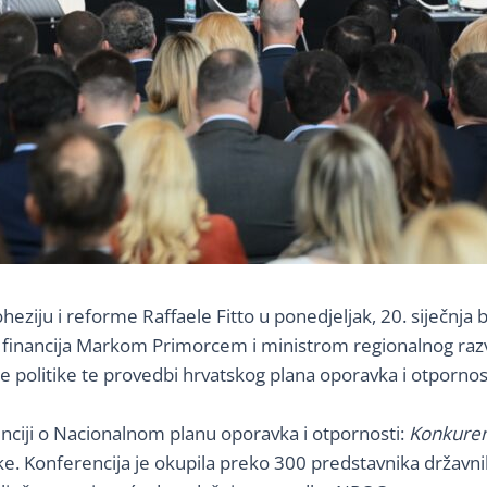
eziju i reforme Raffaele Fitto u ponedjeljak, 20. siječnja
financija Markom Primorcem i ministrom regionalnog razv
e politike te provedbi hrvatskog plana oporavka i otpornost
renciji o Nacionalnom planu oporavka i otpornosti:
Konkurent
. Konferencija je okupila preko 300 predstavnika državnih 