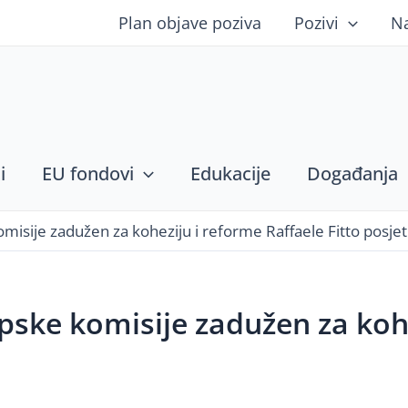
Plan objave poziva
Pozivi
N
i
EU fondovi
Edukacije
Događanja
misije zadužen za koheziju i reforme Raffaele Fitto posje
pske komisije zadužen za kohe