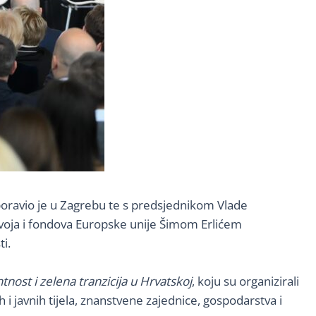
 boravio je u Zagrebu te s predsjednikom Vlade
oja i fondova Europske unije Šimom Erlićem
i.
nost i zelena tranzicija u Hrvatskoj
, koju su organizirali
i javnih tijela, znanstvene zajednice, gospodarstva i