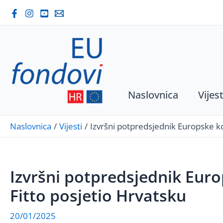
Skip
to
content
Naslovnica
Vijest
Naslovnica
Vijesti
Izvršni potpredsjednik Europske ko
Izvršni potpredsjednik Euro
Fitto posjetio Hrvatsku
20/01/2025