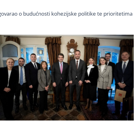
govarao o budućnosti kohezijske politike te prioritetima