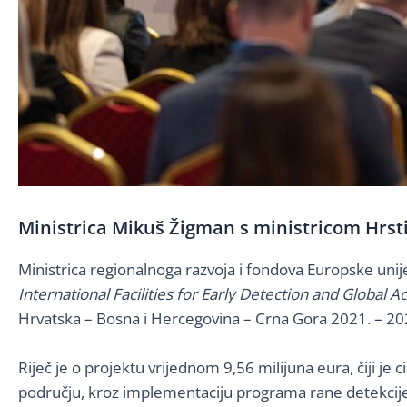
Ministrica Mikuš Žigman s ministricom Hrsti
Ministrica regionalnoga razvoja i fondova Europske uni
International Facilities for Early Detection and Global
Hrvatska – Bosna i Hercegovina – Crna Gora 2021. – 20
Riječ je o projektu vrijednom 9,56 milijuna eura, čiji j
području, kroz implementaciju programa rane detekcije 