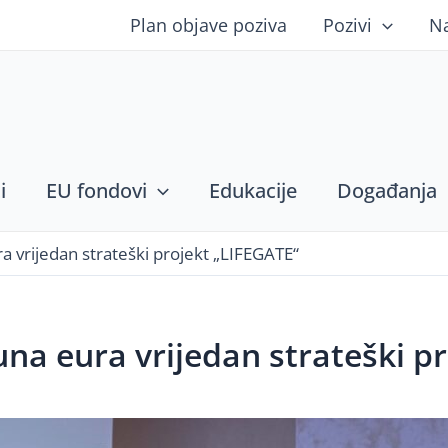
Plan objave poziva
Pozivi
N
i
EU fondovi
Edukacije
Događanja
a vrijedan strateški projekt „LIFEGATE“
una eura vrijedan strateški p