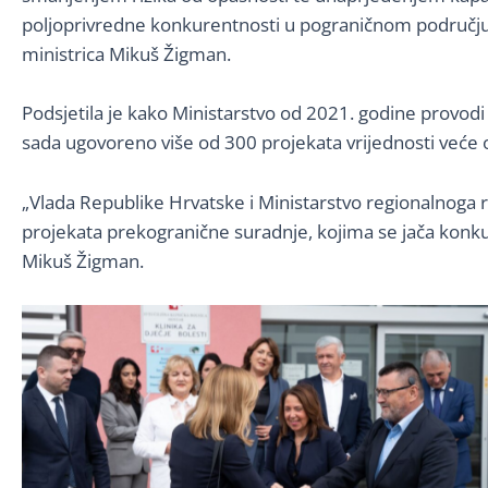
poljoprivredne konkurentnosti u pograničnom području tri
ministrica Mikuš Žigman.
Podsjetila je kako Ministarstvo od 2021. godine provod
sada ugovoreno više od 300 projekata vrijednosti veće 
„Vlada Republike Hrvatske i Ministarstvo regionalnoga r
projekata prekogranične suradnje, kojima se jača konkure
Mikuš Žigman.