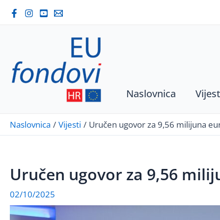
Skip
to
content
Naslovnica
Vijest
Naslovnica
Vijesti
Uručen ugovor za 9,56 milijuna eur
Uručen ugovor za 9,56 milij
02/10/2025