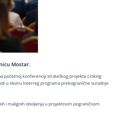
lnicu Mostar.
na početnoj konferenciji strateškog projekta
Linking
ovodi u okviru Interreg programa prekogranične suradnje
larnih i malignih oboljenja u projektnom pograničnom