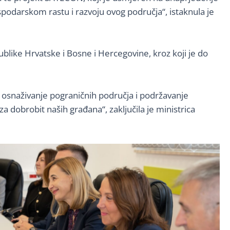
ospodarskom rastu i razvoju ovog područja“, istaknula je
like Hrvatske i Bosne i Hercegovine, kroz koji je do
a osnaživanje pograničnih područja i podržavanje
a dobrobit naših građana“, zaključila je ministrica