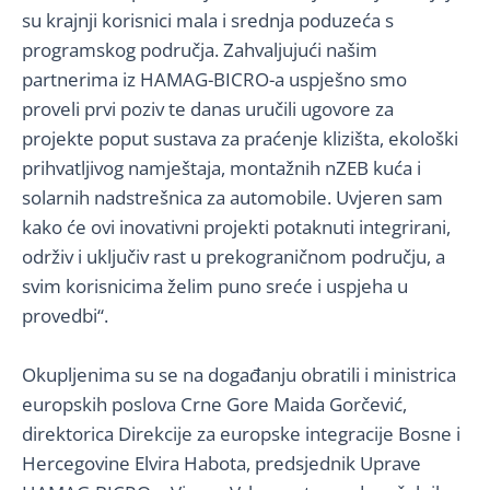
su krajnji korisnici mala i srednja poduzeća s
programskog područja. Zahvaljujući našim
partnerima iz HAMAG-BICRO-a uspješno smo
proveli prvi poziv te danas uručili ugovore za
projekte poput sustava za praćenje klizišta, ekološki
prihvatljivog namještaja, montažnih nZEB kuća i
solarnih nadstrešnica za automobile. Uvjeren sam
kako će ovi inovativni projekti potaknuti integrirani,
održiv i uključiv rast u prekograničnom području, a
svim korisnicima želim puno sreće i uspjeha u
provedbi“.
Okupljenima su se na događanju obratili i ministrica
europskih poslova Crne Gore Maida Gorčević,
direktorica Direkcije za europske integracije Bosne i
Hercegovine Elvira Habota, predsjednik Uprave