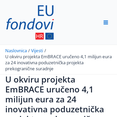
Skip
to
content
Mai
Men
Naslovnica
Vijesti
U okviru projekta EmBRACE uručeno 4,1 milijun eura
za 24 inovativna poduzetnička projekta
prekogranične suradnje
U okviru projekta
EmBRACE uručeno 4,1
milijun eura za 24
inovativna poduzetnička