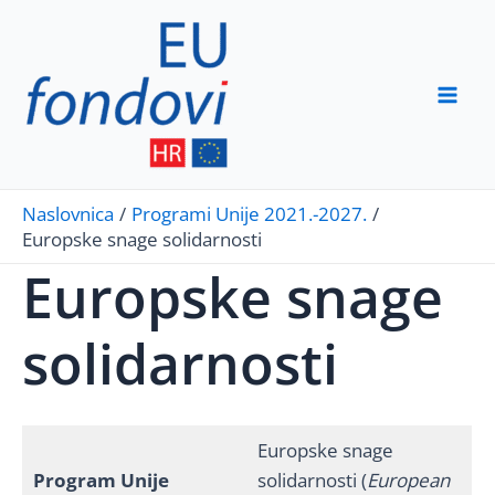
Skip
to
content
Mai
Men
Naslovnica
Programi Unije 2021.-2027.
Europske snage solidarnosti
Europske snage
solidarnosti
Europske snage
Program Unije
solidarnosti (
European