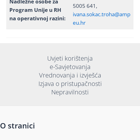
Nadležne osobe za
5005 641,
Program Unije u RH
ivana.sokac.troha@amp
na operativnoj razini:
eu.hr
Uvjeti korištenja
e-Savjetovanja
Vrednovanja i izvješća
Izjava o pristupačnosti
Nepravilnosti
O stranici