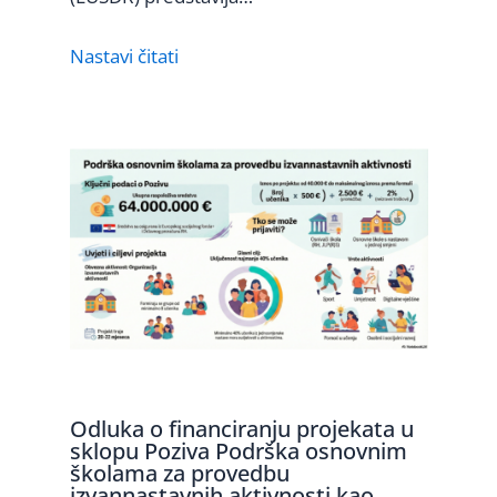
Nastavi čitati
Odluka o financiranju projekata u
sklopu Poziva Podrška osnovnim
školama za provedbu
izvannastavnih aktivnosti kao