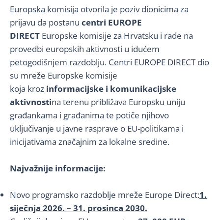
Europska komisija otvorila je poziv dionicima za
prijavu da postanu
centri EUROPE
DIRECT
Europske komisije za Hrvatsku i rade na
provedbi europskih aktivnosti u idućem
petogodišnjem razdoblju. Centri EUROPE DIRECT dio
su mreže Europske komisije
koja kroz
informacijske i komunikacijske
aktivnosti
na terenu približava Europsku uniju
građankama i građanima te potiče njihovo
uključivanje u javne rasprave o EU-politikama i
inicijativama značajnim za lokalne sredine.
Najvažnije informacije:
Novo programsko razdoblje mreže Europe Direct:
1.
siječnja 2026. – 31. prosinca 2030.