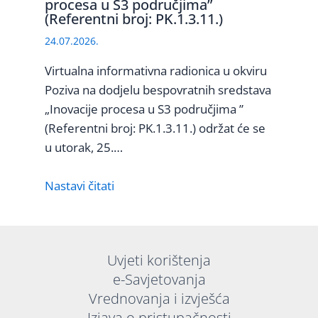
procesa u S3 područjima”
(Referentni broj: PK.1.3.11.)
24.07.2026.
Virtualna informativna radionica u okviru
Poziva na dodjelu bespovratnih sredstava
„Inovacije procesa u S3 područjima ”
(Referentni broj: PK.1.3.11.) održat će se
u utorak, 25.…
Nastavi čitati
Uvjeti korištenja
e-Savjetovanja
Vrednovanja i izvješća
Izjava o pristupačnosti