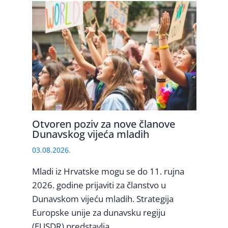
Otvoren poziv za nove članove
Dunavskog vijeća mladih
03.08.2026.
Mladi iz Hrvatske mogu se do 11. rujna
2026. godine prijaviti za članstvo u
Dunavskom vijeću mladih. Strategija
Europske unije za dunavsku regiju
(EUSDR) predstavlja…