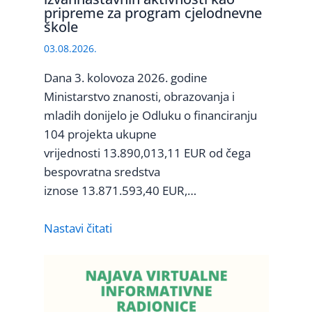
pripreme za program cjelodnevne
škole
03.08.2026.
Dana 3. kolovoza 2026. godine
Ministarstvo znanosti, obrazovanja i
mladih donijelo je Odluku o financiranju
104 projekta ukupne
vrijednosti 13.890,013,11 EUR od čega
bespovratna sredstva
iznose 13.871.593,40 EUR,…
Nastavi čitati