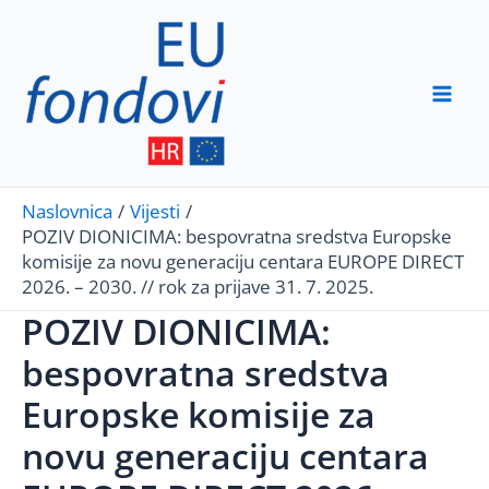
Skip
to
content
Mai
Men
Naslovnica
Vijesti
POZIV DIONICIMA: bespovratna sredstva Europske
komisije za novu generaciju centara EUROPE DIRECT
2026. – 2030. // rok za prijave 31. 7. 2025.
POZIV DIONICIMA:
bespovratna sredstva
Europske komisije za
novu generaciju centara