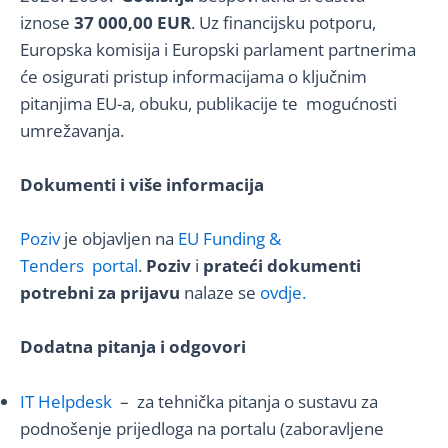
iznose
37 000,00 EUR
. Uz financijsku potporu,
Europska komisija i Europski parlament partnerima
će osigurati pristup informacijama o ključnim
pitanjima EU-a, obuku, publikacije te mogućnosti
umrežavanja.
Dokumenti i više informacija
Poziv
je objavljen na
EU Funding &
Tenders portal
.
Poziv
i
prateći dokumenti
potrebni za prijavu
nalaze se
ovdje.
Dodatna pitanja i odgovori
IT Helpdesk
– za tehnička pitanja o sustavu za
podnošenje prijedloga na portalu (zaboravljene