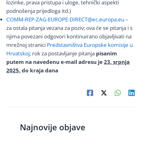
lozinke, prava pristupa i uloge, tehnički aspekti
podnošenja prijedloga itd.)
COMM-REP-ZAG-EUROPE-DIRECT@ec.europa.eu
–
za ostala pitanja vezana za poziv; ova će se pitanja i s
njima povezani odgovori kontinuirano objavljivati na
mrežnoj stranici
Predstavništva Europske komisije u
Hrvatskoj
; rok za postavljanje pitanja
pisanim
putem na navedenu e-mail adresu je
23. srpnja
2025.
do kraja dana
Najnovije objave