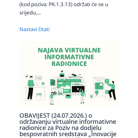
(kod poziva: PK.1.3.13) održati će se u
srijedu,…
Nastavi čitati
OBAVIJEST (24.07.2026.) o
održavanju virtualne informativne
radionice za Poziv na dodjelu
bespovratnih sredstava „Inovacije