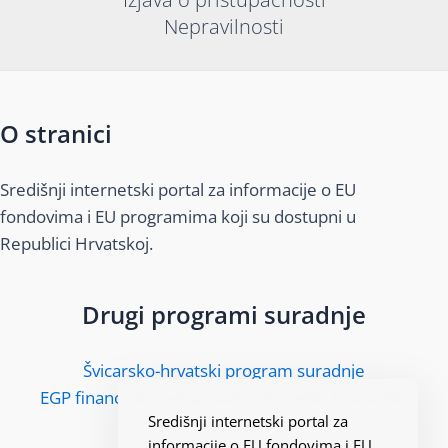
Nepravilnosti
O stranici
Središnji internetski portal za informacije o EU
fondovima i EU programima koji su dostupni u
Republici Hrvatskoj.
Drugi programi suradnje
Švicarsko-hrvatski program suradnje
EGP financijski mehanizam i Norveški financijski
Središnji internetski portal za
mehanizam
informacije o EU fondovima i EU