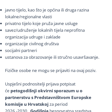
javno tijelo, kao što je općina ili druga razina
lokalne/regionalne vlasti
privatno tijelo koje pruža javne usluge
savez/udruženje lokalnih tijela neprofitna
organizacija udruge i zaklade
organizacije civilnog društva
socijalni partneri
ustanova za obrazovanje ili stručno usavršavanje.
Fizičke osobe ne mogu se prijaviti na ovaj poziv.
Uspješni podnositelji prijava potpisat
će
petogodišnji okvirni sporazum u o
partnerstvu s Predstavništvom Europske
komisije u Hrvatskoj
za period
2026.-2030.
Godišnja
bespovratna sredstva