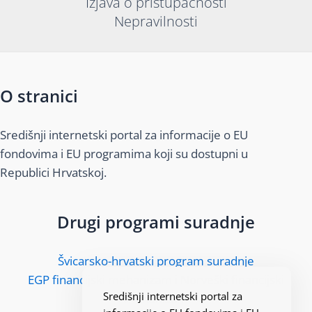
Izjava o pristupačnosti
Nepravilnosti
O stranici
Središnji internetski portal za informacije o EU
fondovima i EU programima koji su dostupni u
Republici Hrvatskoj.
Drugi programi suradnje
Švicarsko-hrvatski program suradnje
EGP financijski mehanizam i Norveški financijski
Središnji internetski portal za
mehanizam