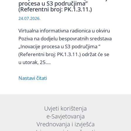
procesa u S3 područjima”
(Referentni broj: PK.1.3.11.)
24.07.2026.
Virtualna informativna radionica u okviru
Poziva na dodjelu bespovratnih sredstava
„Inovacije procesa u S3 područjima ”
(Referentni broj: PK.1.3.11.) održat će se
u utorak, 25.…
Nastavi čitati
Uvjeti korištenja
e-Savjetovanja
Vrednovanja i izvješća