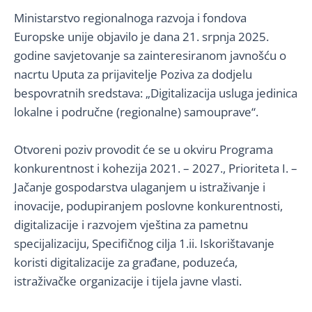
Ministarstvo regionalnoga razvoja i fondova
Europske unije objavilo je dana 21. srpnja 2025.
godine savjetovanje sa zainteresiranom javnošću o
nacrtu Uputa za prijavitelje Poziva za dodjelu
bespovratnih sredstava: „Digitalizacija usluga jedinica
lokalne i područne (regionalne) samouprave“.
Otvoreni poziv provodit će se u okviru Programa
konkurentnost i kohezija 2021. – 2027., Prioriteta I. –
Jačanje gospodarstva ulaganjem u istraživanje i
inovacije, podupiranjem poslovne konkurentnosti,
digitalizacije i razvojem vještina za pametnu
specijalizaciju, Specifičnog cilja 1.ii. Iskorištavanje
koristi digitalizacije za građane, poduzeća,
istraživačke organizacije i tijela javne vlasti.