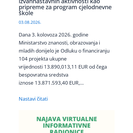
izvannastavnih aktivnosti kao
pripreme za program cjelodnevne
škole
03.08.2026.
Dana 3. kolovoza 2026. godine
Ministarstvo znanosti, obrazovanja i
mladih donijelo je Odluku o financiranju
104 projekta ukupne
vrijednosti 13.890,013,11 EUR od čega
bespovratna sredstva
iznose 13.871.593,40 EUR,…
Nastavi čitati