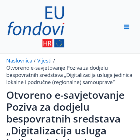
Skip
to
content
Mai
Men
Naslovnica
Vijesti
Otvoreno e-savjetovanje Poziva za dodjelu
bespovratnih sredstava „Digitalizacija usluga jedinica
lokalne i područne (regionalne) samouprave“
Otvoreno e-savjetovanje
Poziva za dodjelu
bespovratnih sredstava
„Digitalizacija usluga