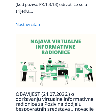
(kod poziva: PK.1.3.13) održati će se u
srijedu,…
Nastavi čitati
OBAVIJEST (24.07.2026.) o
održavanju virtualne informativne
radionice za Poziv na dodjelu
bespovratnih sredstava „Inovacije