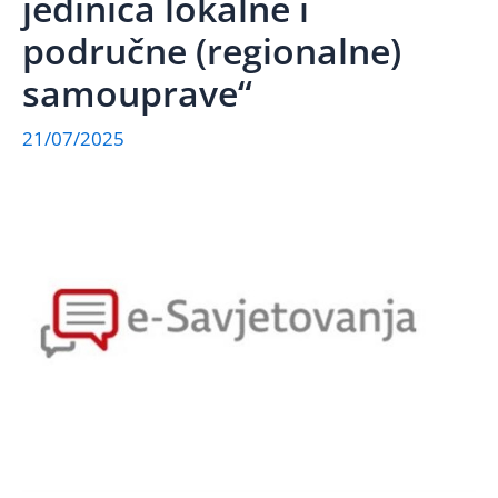
jedinica lokalne i
područne (regionalne)
samouprave“
21/07/2025