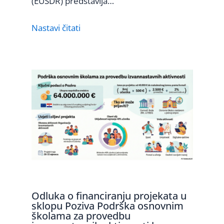
(EUSDR) predstavlja…
Nastavi čitati
Odluka o financiranju projekata u
sklopu Poziva Podrška osnovnim
školama za provedbu