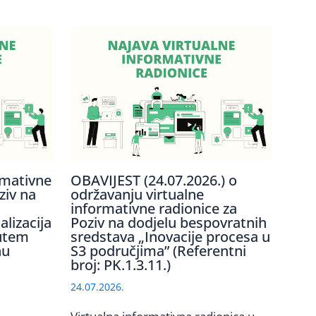
rmativne
OBAVIJEST (24.07.2026.) o
ziv na
održavanju virtualne
informativne radionice za
lizacija
Poziv na dodjelu bespovratnih
utem
sredstava „Inovacije procesa u
nu
S3 područjima” (Referentni
broj: PK.1.3.11.)
24.07.2026.