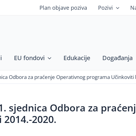
Plan objave poziva
Pozivi
N
i
EU fondovi
Edukacije
Događanja
ica Odbora za praćenje Operativnog programa Učinkoviti lj
1. sjednica Odbora za praće
i 2014.-2020.