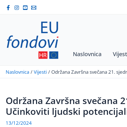
Skip
to
content
Naslovnica
Vijest
Naslovnica
Vijesti
Održana Završna svečana 21. sjedn
Održana Završna svečana 2
Učinkoviti ljudski potencijal
13/12/2024