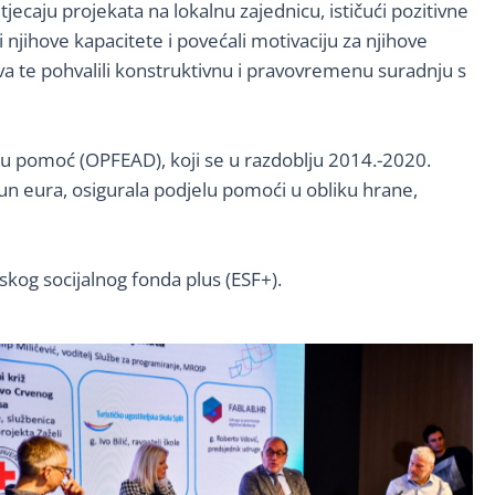
utjecaju projekata na lokalnu zajednicu, ističući pozitivne
i njihove kapacitete i povećali motivaciju za njihove
iva te pohvalili konstruktivnu i pravovremenu suradnju s
u pomoć (OPFEAD), koji se u razdoblju 2014.-2020.
un eura, osigurala podjelu pomoći u obliku hrane,
skog socijalnog fonda plus (ESF+).