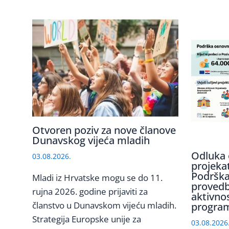
Otvoren poziv za nove članove
Dunavskog vijeća mladih
Odluka 
03.08.2026.
projeka
Podrška
Mladi iz Hrvatske mogu se do 11.
provedb
rujna 2026. godine prijaviti za
aktivno
članstvo u Dunavskom vijeću mladih.
program
Strategija Europske unije za
03.08.2026