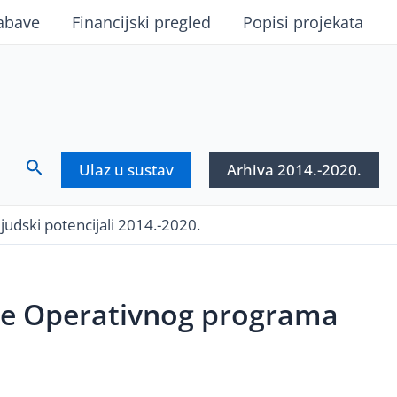
abave
Financijski pregled
Popisi projekata
Search
Ulaz u sustav
Arhiva 2014.-2020.
udski potencijali 2014.-2020.
nje Operativnog programa