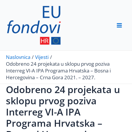
Skip
to
content
Mai
Men
Naslovnica
Vijesti
Odobreno 24 projekata u sklopu prvog poziva
Interreg VI-A IPA Programa Hrvatska – Bosna i
Hercegovina – Crna Gora 2021. – 2027.
Odobreno 24 projekata u
sklopu prvog poziva
Interreg VI-A IPA
Programa Hrvatska –