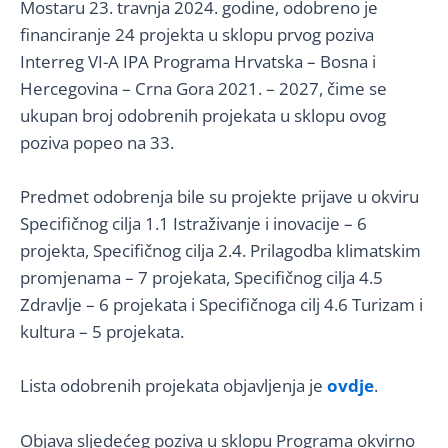
Mostaru 23. travnja 2024. godine, odobreno je
financiranje 24 projekta u sklopu prvog poziva
Interreg VI-A IPA Programa Hrvatska – Bosna i
Hercegovina – Crna Gora 2021. – 2027, čime se
ukupan broj odobrenih projekata u sklopu ovog
poziva popeo na 33.
Predmet odobrenja bile su projekte prijave u okviru
Specifičnog cilja 1.1 Istraživanje i inovacije – 6
projekta, Specifičnog cilja 2.4. Prilagodba klimatskim
promjenama – 7 projekata, Specifičnog cilja 4.5
Zdravlje – 6 projekata i Specifičnoga cilj 4.6 Turizam i
kultura – 5 projekata.
Lista odobrenih projekata objavljenja je
ovdje
.
Objava sljedećeg poziva u sklopu Programa okvirno