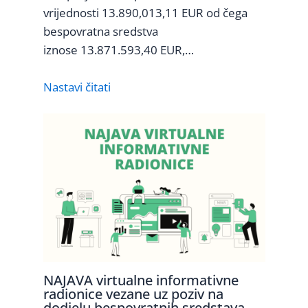
vrijednosti 13.890,013,11 EUR od čega
bespovratna sredstva
iznose 13.871.593,40 EUR,…
Nastavi čitati
NAJAVA virtualne informativne
radionice vezane uz poziv na
dodjelu bespovratnih sredstava