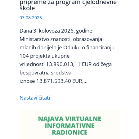
pripreme za program cjelodnevne
škole
03.08.2026.
Dana 3. kolovoza 2026. godine
Ministarstvo znanosti, obrazovanja i
mladih donijelo je Odluku o financiranju
104 projekta ukupne
vrijednosti 13.890,013,11 EUR od čega
bespovratna sredstva
iznose 13.871.593,40 EUR,…
Nastavi čitati