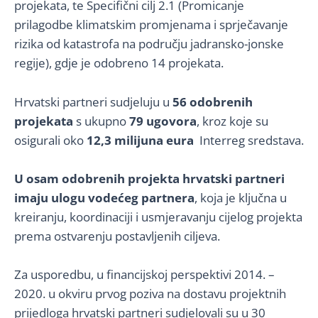
projekata, te Specifični cilj 2.1 (Promicanje
prilagodbe klimatskim promjenama i sprječavanje
rizika od katastrofa na području jadransko-jonske
regije), gdje je odobreno 14 projekata.
Hrvatski partneri sudjeluju u
56 odobrenih
projekata
s ukupno
79 ugovora
, kroz koje su
osigurali oko
12,3 milijuna eura
Interreg sredstava.
U osam odobrenih projekta hrvatski partneri
imaju ulogu vodećeg partnera
, koja je ključna u
kreiranju, koordinaciji i usmjeravanju cijelog projekta
prema ostvarenju postavljenih ciljeva.
Za usporedbu, u financijskoj perspektivi 2014. –
2020. u okviru prvog poziva na dostavu projektnih
prijedloga hrvatski partneri sudjelovali su u 30