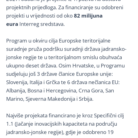
projektnih prijedloga. Za financiranje su odobreni
projekti u vrijednosti od oko
82 milijuna
eura
Interreg sredstava.
Program u okviru cilja Europske teritorijalne
suradnje pruža podršku suradnji država jadransko-
jonske regije te u teritorijalnom smislu obuhvaća
ukupno deset država. Osim Hrvatske, u Programu
sudjeluju još 3 države članice Europske unije:
Slovenija, Italija i Grčka te 6 država nečlanica EU:
Albanija, Bosna i Hercegovina, Crna Gora, San
Marino, Sjeverna Makedonija i Srbija.
Najviše projekata financirano je kroz Specifični cilj
1.1 (Jačanje inovacijskih kapaciteta na području
jadransko-jonske regije), gdje je odobreno 19