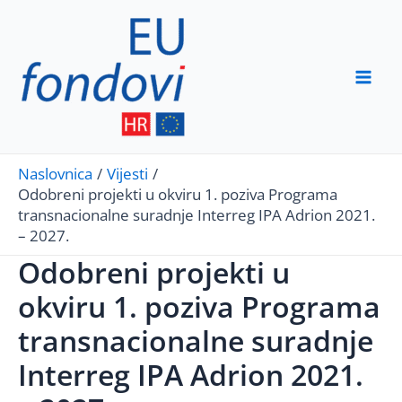
Skip
to
content
Mai
Men
Naslovnica
Vijesti
Odobreni projekti u okviru 1. poziva Programa
transnacionalne suradnje Interreg IPA Adrion 2021.
– 2027.
Odobreni projekti u
okviru 1. poziva Programa
transnacionalne suradnje
Interreg IPA Adrion 2021.