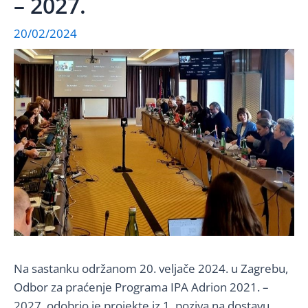
– 2027.
20/02/2024
Na sastanku održanom 20. veljače 2024. u Zagrebu,
Odbor za praćenje Programa IPA Adrion 2021. –
2027. odobrio je projekte iz 1. poziva na dostavu