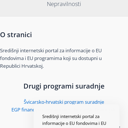
Nepravilnosti
O stranici
Središnji internetski portal za informacije o EU
fondovima i EU programima koji su dostupni u
Republici Hrvatskoj.
Drugi programi suradnje
Švicarsko-hrvatski program suradnje
EGP financijski mehanizam i Norveški financijski
Središnji internetski portal za
mehanizam
informacije o EU fondovima i EU