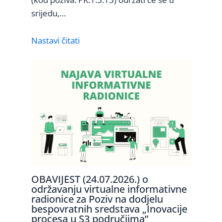
srijedu,…
Nastavi čitati
OBAVIJEST (24.07.2026.) o
održavanju virtualne informativne
radionice za Poziv na dodjelu
bespovratnih sredstava „Inovacije
procesa u S3 područjima”