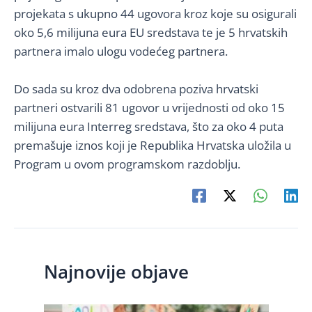
projekata s ukupno 44 ugovora kroz koje su osigurali
oko 5,6 milijuna eura EU sredstava te je 5 hrvatskih
partnera imalo ulogu vodećeg partnera.
Do sada su kroz dva odobrena poziva hrvatski
partneri ostvarili 81 ugovor u vrijednosti od oko 15
milijuna eura Interreg sredstava, što za oko 4 puta
premašuje iznos koji je Republika Hrvatska uložila u
Program u ovom programskom razdoblju.
Najnovije objave