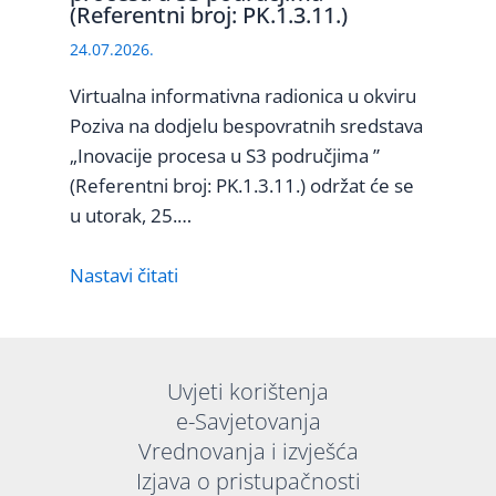
(Referentni broj: PK.1.3.11.)
24.07.2026.
Virtualna informativna radionica u okviru
Poziva na dodjelu bespovratnih sredstava
„Inovacije procesa u S3 područjima ”
(Referentni broj: PK.1.3.11.) održat će se
u utorak, 25.…
Nastavi čitati
Uvjeti korištenja
e-Savjetovanja
Vrednovanja i izvješća
Izjava o pristupačnosti