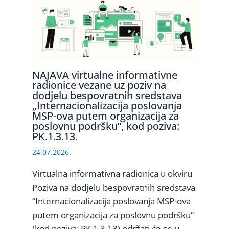
NAJAVA virtualne informativne
radionice vezane uz poziv na
dodjelu bespovratnih sredstava
„Internacionalizacija poslovanja
MSP-ova putem organizacija za
poslovnu podršku”, kod poziva:
PK.1.3.13.
24.07.2026.
Virtualna informativna radionica u okviru
Poziva na dodjelu bespovratnih sredstava
“Internacionalizacija poslovanja MSP-ova
putem organizacija za poslovnu podršku“
(kod poziva: PK.1.3.13) održati će se u