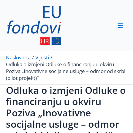
Skip
to
content
Mai
Men
Naslovnica
Vijesti
Odluka o izmjeni Odluke o financiranju u okviru
Poziva „Inovativne socijalne usluge – odmor od skrbi
(pilot projekt)“
Odluka o izmjeni Odluke o
financiranju u okviru
Poziva „Inovativne
socijalne usluge – odmor