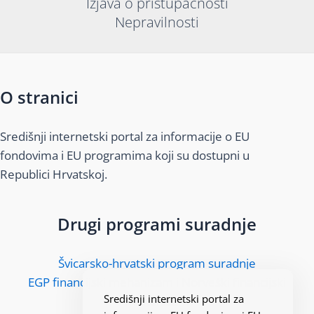
Izjava o pristupačnosti
Nepravilnosti
O stranici
Središnji internetski portal za informacije o EU
fondovima i EU programima koji su dostupni u
Republici Hrvatskoj.
Drugi programi suradnje
Švicarsko-hrvatski program suradnje
EGP financijski mehanizam i Norveški financijski
Središnji internetski portal za
mehanizam