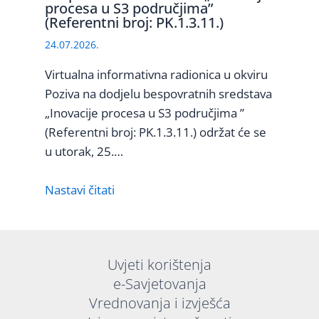
procesa u S3 područjima”
(Referentni broj: PK.1.3.11.)
24.07.2026.
Virtualna informativna radionica u okviru
Poziva na dodjelu bespovratnih sredstava
„Inovacije procesa u S3 područjima ”
(Referentni broj: PK.1.3.11.) održat će se
u utorak, 25.…
Nastavi čitati
Uvjeti korištenja
e-Savjetovanja
Vrednovanja i izvješća