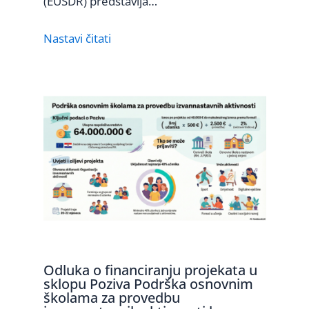
(EUSDR) predstavlja…
Nastavi čitati
Odluka o financiranju projekata u
sklopu Poziva Podrška osnovnim
školama za provedbu