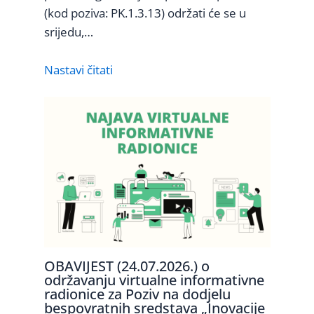
(kod poziva: PK.1.3.13) održati će se u
srijedu,…
Nastavi čitati
OBAVIJEST (24.07.2026.) o
održavanju virtualne informativne
radionice za Poziv na dodjelu
bespovratnih sredstava „Inovacije