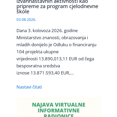
izvannastavnih aktivnosti kao
pripreme za program cjelodnevne
škole
03.08.2026.
Dana 3. kolovoza 2026. godine
Ministarstvo znanosti, obrazovanja i
mladih donijelo je Odluku o financiranju
104 projekta ukupne
vrijednosti 13.890,013,11 EUR od čega
bespovratna sredstva
iznose 13.871.593,40 EUR,…
Nastavi čitati