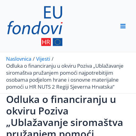
Skip
to
content
Mai
Men
Naslovnica
Vijesti
Odluka o financiranju u okviru Poziva „Ublažavanje
siromaštva pružanjem pomoći najpotrebitijim
osobama podjelom hrane i osnovne materijalne
pomoći u HR NUTS 2 Regiji Sjeverna Hrvatska“
Odluka o financiranju u
okviru Poziva
„Ublažavanje siromaštva
pružanjem pomoći