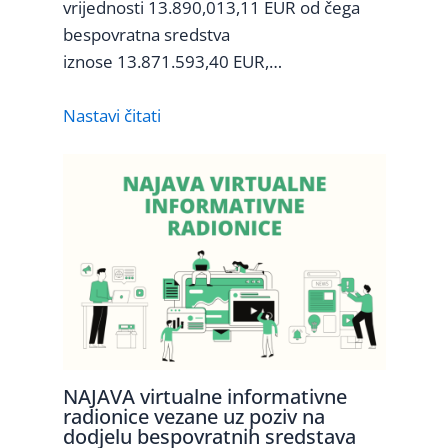
vrijednosti 13.890,013,11 EUR od čega
bespovratna sredstva
iznose 13.871.593,40 EUR,…
Nastavi čitati
NAJAVA virtualne informativne
radionice vezane uz poziv na
dodjelu bespovratnih sredstava