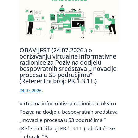
OBAVIJEST (24.07.2026.) o
održavanju virtualne informativne
radionice za Poziv na dodjelu
bespovratnih sredstava „Inovacije
procesa u S3 područjima”
(Referentni broj: PK.1.3.11.)
24.07.2026.
Virtualna informativna radionica u okviru
Poziva na dodjelu bespovratnih sredstava
„Inovacije procesa u S3 područjima ”
(Referentni broj: PK.1.3.11.) održat će se
u utorak, 25.…