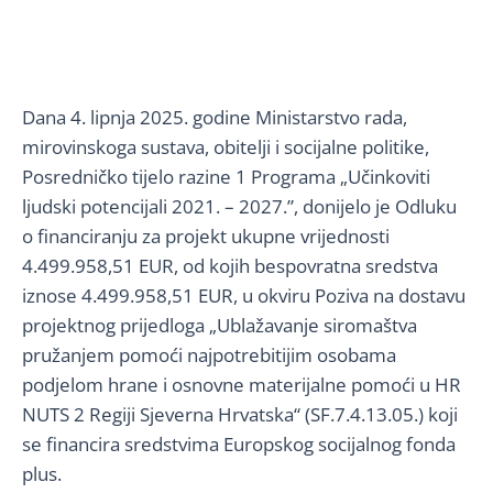
Dana 4. lipnja 2025. godine Ministarstvo rada,
mirovinskoga sustava, obitelji i socijalne politike,
Posredničko tijelo razine 1 Programa „Učinkoviti
ljudski potencijali 2021. – 2027.”, donijelo je Odluku
o financiranju za projekt ukupne vrijednosti
4.499.958,51 EUR, od kojih bespovratna sredstva
iznose 4.499.958,51 EUR, u okviru Poziva na dostavu
projektnog prijedloga „Ublažavanje siromaštva
pružanjem pomoći najpotrebitijim osobama
podjelom hrane i osnovne materijalne pomoći u HR
NUTS 2 Regiji Sjeverna Hrvatska“ (SF.7.4.13.05.) koji
se financira sredstvima Europskog socijalnog fonda
plus.