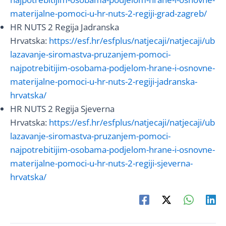
materijalne-pomoci-u-hr-nuts-2-regiji-grad-zagreb/
HR NUTS 2 Regija Jadranska
Hrvatska:
https://esf.hr/esfplus/natjecaji/natjecaji/ub
lazavanje-siromastva-pruzanjem-pomoci-
najpotrebitijim-osobama-podjelom-hrane-i-osnovne-
materijalne-pomoci-u-hr-nuts-2-regiji-jadranska-
hrvatska/
HR NUTS 2 Regija Sjeverna
Hrvatska:
https://esf.hr/esfplus/natjecaji/natjecaji/ub
lazavanje-siromastva-pruzanjem-pomoci-
najpotrebitijim-osobama-podjelom-hrane-i-osnovne-
materijalne-pomoci-u-hr-nuts-2-regiji-sjeverna-
hrvatska/