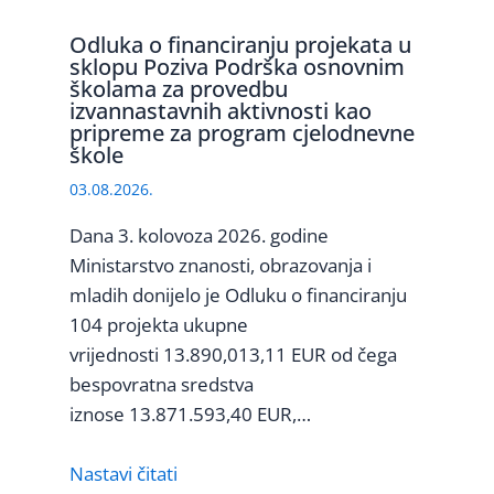
Odluka o financiranju projekata u
sklopu Poziva Podrška osnovnim
školama za provedbu
izvannastavnih aktivnosti kao
pripreme za program cjelodnevne
škole
03.08.2026.
Dana 3. kolovoza 2026. godine
Ministarstvo znanosti, obrazovanja i
mladih donijelo je Odluku o financiranju
104 projekta ukupne
vrijednosti 13.890,013,11 EUR od čega
bespovratna sredstva
iznose 13.871.593,40 EUR,…
Nastavi čitati