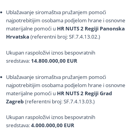
Ublažavanje siromaštva pružanjem pomoći
najpotrebitijim osobama podjelom hrane i osnovne
materijalne pomoći u
HR NUTS 2 Regiji Panonska
Hrvatska
(referentni broj: SF.7.4.13.02.)
Ukupan raspoloživi iznos bespovratnih
sredstava:
14.800.000,00 EUR
Ublažavanje siromaštva pružanjem pomoći
najpotrebitijim osobama podjelom hrane i osnovne
materijalne pomoći u
HR NUTS 2 Regiji Grad
Zagreb
(referentni broj: SF.7.4.13.03.)
Ukupan raspoloživi iznos bespovratnih
sredstava:
4.000.000,00 EUR