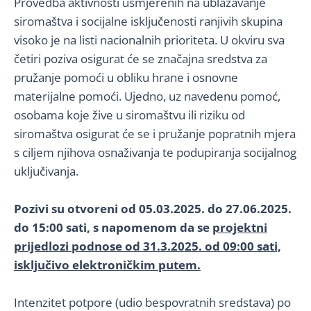
Provedba aktivnosti usmjerenih na ublažavanje
siromaštva i socijalne isključenosti ranjivih skupina
visoko je na listi nacionalnih prioriteta. U okviru sva
četiri poziva osigurat će se značajna sredstva za
pružanje pomoći u obliku hrane i osnovne
materijalne pomoći. Ujedno, uz navedenu pomoć,
osobama koje žive u siromaštvu ili riziku od
siromaštva osigurat će se i pružanje popratnih mjera
s ciljem njihova osnaživanja te podupiranja socijalnog
uključivanja.
Pozivi su otvoreni od 05.03.2025. do 27.06.2025.
do 15:00 sati, s napomenom da se
projektni
prijedlozi podnose od 31.3.2025. od 09:00 sati,
isključivo elektroničkim putem.
Intenzitet potpore (udio bespovratnih sredstava) po