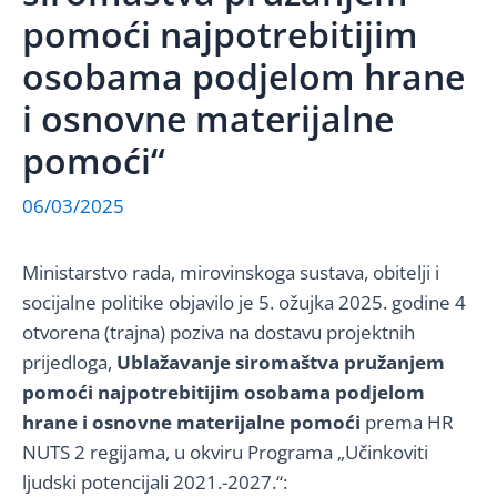
pomoći najpotrebitijim
osobama podjelom hrane
i osnovne materijalne
pomoći“
06/03/2025
Ministarstvo rada, mirovinskoga sustava, obitelji i
socijalne politike objavilo je 5. ožujka 2025. godine 4
otvorena (trajna) poziva na dostavu projektnih
prijedloga,
Ublažavanje siromaštva pružanjem
pomoći najpotrebitijim osobama podjelom
hrane i osnovne materijalne pomoći
prema HR
NUTS 2 regijama, u okviru Programa „Učinkoviti
ljudski potencijali 2021.-2027.“: