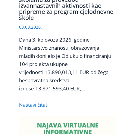
izvannastavnih aktivnosti kao
pripreme za program cjelodnevne
škole
03.08.2026.
Dana 3. kolovoza 2026. godine
Ministarstvo znanosti, obrazovanja i
mladih donijelo je Odluku o financiranju
104 projekta ukupne
vrijednosti 13.890,013,11 EUR od čega
bespovratna sredstva
iznose 13.871.593,40 EUR,…
Nastavi čitati