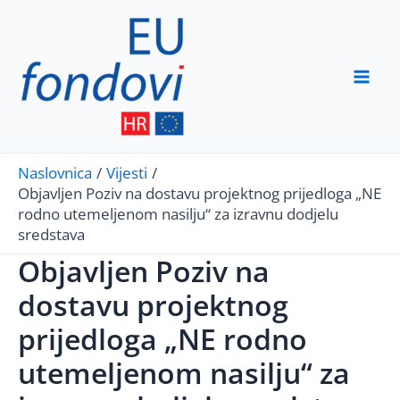
Skip
to
content
Mai
Men
Naslovnica
Vijesti
Objavljen Poziv na dostavu projektnog prijedloga „NE
rodno utemeljenom nasilju“ za izravnu dodjelu
sredstava
Objavljen Poziv na
dostavu projektnog
prijedloga „NE rodno
utemeljenom nasilju“ za