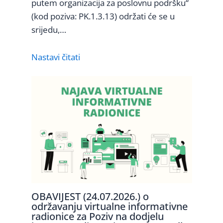
putem organizacija za poslovnu podršku“
(kod poziva: PK.1.3.13) održati će se u
srijedu,…
Nastavi čitati
OBAVIJEST (24.07.2026.) o
održavanju virtualne informativne
radionice za Poziv na dodjelu