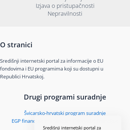
Izjava o pristupačnosti
Nepravilnosti
O stranici
Središnji internetski portal za informacije o EU
fondovima i EU programima koji su dostupni u
Republici Hrvatskoj.
Drugi programi suradnje
Švicarsko-hrvatski program suradnje
EGP financijski mehanizam i Norveški financijski
Središnji internetski portal za
mehanizam