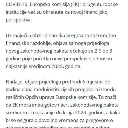
COVID-19, Europska komisija (EK) i druge europske
institucije već su okrenute ka novoj financijskoj
perspektivi.
Uzimajući u obzir dinamiku pregovora za trenutno
financijsko razdoblje, objava samoga prijedloga
novog zakonodavnog paketa očekuje se 2,5 do 3
godine prije početka nove perspektive, odnosno
najkasnije sredinom 2025. godine.
Nadalje, objavi prijedloga prethodi 6 mjeseci do
godina dana međuinstitucijskih pregovora između
različitih Općih uprava Europske komisije. To znači
da EK mora imati gotov nacrt zakonodavnog paketa
sredinom ili najkasnije do kraja 2024. godine, a kako
bi se osiguralo dovoljno vremena za pregovore o
zakonodavnim prijedlozima za razdoblje nakon