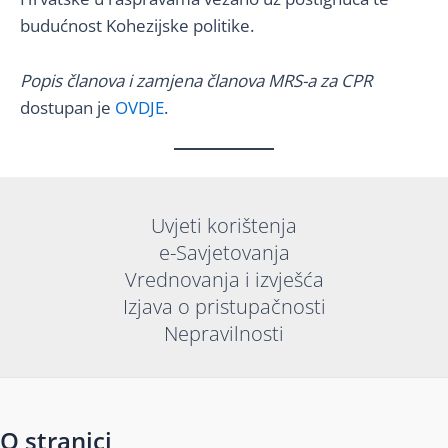
budućnost Kohezijske politike.
Popis članova i zamjena članova MRS-a za CPR
dostupan je
OVDJE
.
Uvjeti korištenja
e-Savjetovanja
Vrednovanja i izvješća
Izjava o pristupačnosti
Nepravilnosti
O stranici