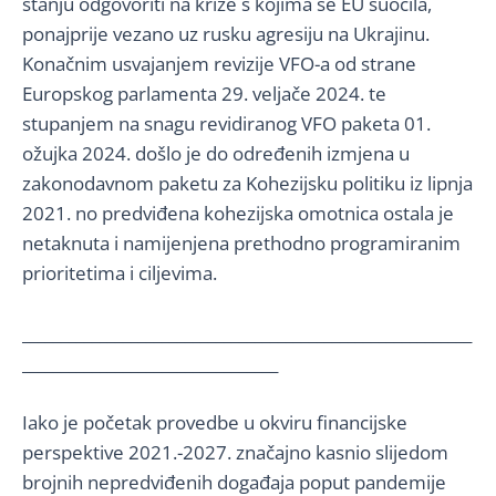
stanju odgovoriti na krize s kojima se EU suočila,
ponajprije vezano uz rusku agresiju na Ukrajinu.
Konačnim usvajanjem revizije VFO-a od strane
Europskog parlamenta 29. veljače 2024. te
stupanjem na snagu revidiranog VFO paketa 01.
ožujka 2024. došlo je do određenih izmjena u
zakonodavnom paketu za Kohezijsku politiku iz lipnja
2021. no predviđena kohezijska omotnica ostala je
netaknuta i namijenjena prethodno programiranim
prioritetima i ciljevima.
__________________________________________________________
_________________________________
Iako je početak provedbe u okviru financijske
perspektive 2021.-2027. značajno kasnio slijedom
brojnih nepredviđenih događaja poput pandemije