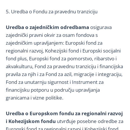
5. Uredba o Fondu za pravednu tranziciju
Uredba o zajedničkim odredbama
osigurava
zajednički pravni okvir za osam fondova s ​​
zajedničkim upravljanjem: Europski fond za
regionalni razvoj, Kohezijski fond i Europski socijalni
fond plus, Europski fond za pomorstvo, ribarstvo i
akvakulturu, Fond za pravednu tranziciju i financijska
pravila za njih i za Fond za azil, migracije i integraciju,
Fond za unutarnju sigurnost i Instrument za
financijsku potporu u području upravljanja
granicama i vizne politike.
Uredba o Europskom fondu za regionalni razvoj
i Kohezijskom fondu
utvrđuje posebne odredbe za
Europski fond za regionalni razvoj i Kohezijski fond.