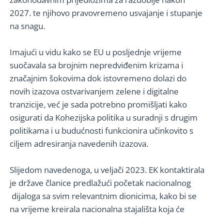
2027. te njihovo pravovremeno usvajanje i stupanje
na snagu.
Imajući u vidu kako se EU u posljednje vrijeme
suočavala sa brojnim nepredviđenim krizama i
značajnim šokovima dok istovremeno dolazi do
novih izazova ostvarivanjem zelene i digitalne
tranzicije, već je sada potrebno promišljati kako
osigurati da Kohezijska politika u suradnji s drugim
politikama i u budućnosti funkcionira učinkovito s
ciljem adresiranja navedenih izazova.
Slijedom navedenoga, u veljači 2023. EK kontaktirala
je države članice predlažući početak nacionalnog
dijaloga sa svim relevantnim dionicima, kako bi se
na vrijeme kreirala nacionalna stajališta koja će