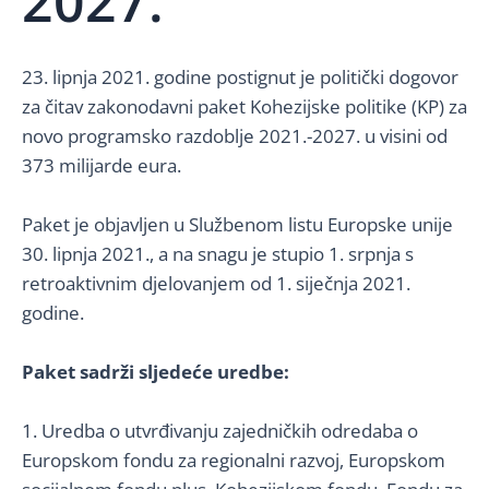
2027.
23. lipnja 2021. godine postignut je politički dogovor
za čitav zakonodavni paket Kohezijske politike (KP) za
novo programsko razdoblje 2021.-2027. u visini od
373 milijarde eura.
Paket je objavljen u Službenom listu Europske unije
30. lipnja 2021., a na snagu je stupio 1. srpnja s
retroaktivnim djelovanjem od 1. siječnja 2021.
godine.
Paket sadrži sljedeće uredbe:
1. Uredba o utvrđivanju zajedničkih odredaba o
Europskom fondu za regionalni razvoj, Europskom