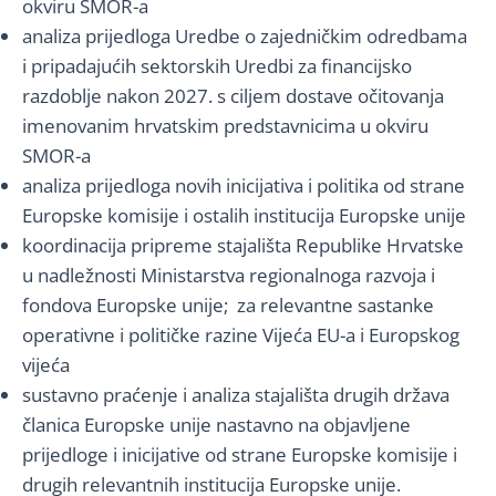
okviru SMOR-a
analiza prijedloga Uredbe o zajedničkim odredbama
i pripadajućih sektorskih Uredbi za financijsko
razdoblje nakon 2027. s ciljem dostave očitovanja
imenovanim hrvatskim predstavnicima u okviru
SMOR-a
analiza prijedloga novih inicijativa i politika od strane
Europske komisije i ostalih institucija Europske unije
koordinacija pripreme stajališta Republike Hrvatske
u nadležnosti Ministarstva regionalnoga razvoja i
fondova Europske unije; za relevantne sastanke
operativne i političke razine Vijeća EU-a i Europskog
vijeća
sustavno praćenje i analiza stajališta drugih država
članica Europske unije nastavno na objavljene
prijedloge i inicijative od strane Europske komisije i
drugih relevantnih institucija Europske unije.