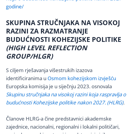
godine/
SKUPINA STRUČNJAKA NA VISOKOJ
RAZINI ZA RAZMATRANJE
BUDUĆNOSTI KOHEZIJSKE POLITIKE
(HIGH LEVEL REFLECTION
GROUP/HLGR)
S ciljem rješavanja višestrukih izazova
identificiranima u
Osmom kohezijskom izvješću
Europska komisija je u siječnju 2023. osnovala
Skupinu stručnjaka na visokoj razini koja raspravlja o
budućnosti Kohezijske politike nakon 2027. (HLRG)
.
Članove HLRG-a čine predstavnici akademske
zajednice, nacionalni, regionalni i lokalni političari,