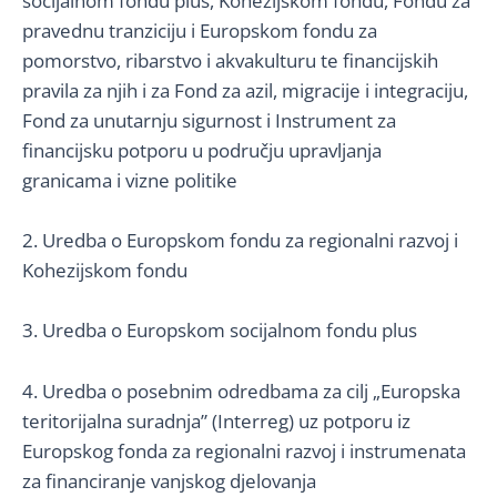
socijalnom fondu plus, Kohezijskom fondu, Fondu za
pravednu tranziciju i Europskom fondu za
pomorstvo, ribarstvo i akvakulturu te financijskih
pravila za njih i za Fond za azil, migracije i integraciju,
Fond za unutarnju sigurnost i Instrument za
financijsku potporu u području upravljanja
granicama i vizne politike
2. Uredba o Europskom fondu za regionalni razvoj i
Kohezijskom fondu
3. Uredba o Europskom socijalnom fondu plus
4. Uredba o posebnim odredbama za cilj „Europska
teritorijalna suradnja” (Interreg) uz potporu iz
Europskog fonda za regionalni razvoj i instrumenata
za financiranje vanjskog djelovanja