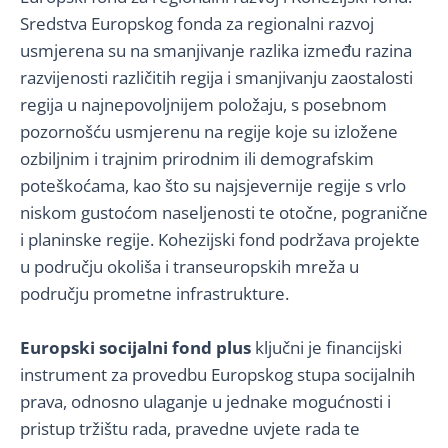
Sredstva Europskog fonda za regionalni razvoj
usmjerena su na smanjivanje razlika između razina
razvijenosti različitih regija i smanjivanju zaostalosti
regija u najnepovoljnijem položaju, s posebnom
pozornošću usmjerenu na regije koje su izložene
ozbiljnim i trajnim prirodnim ili demografskim
poteškoćama, kao što su najsjevernije regije s vrlo
niskom gustoćom naseljenosti te otočne, pogranične
i planinske regije. Kohezijski fond podržava projekte
u području okoliša i transeuropskih mreža u
području prometne infrastrukture.
Europski socijalni fond plus
ključni je financijski
instrument za provedbu Europskog stupa socijalnih
prava, odnosno ulaganje u jednake mogućnosti i
pristup tržištu rada, pravedne uvjete rada te