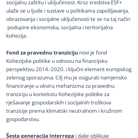
socijalnu zaštitu i uključenost. Kroz sredstva ESF+
ulaže se u ljude i sustave u politikama zapošljavanja,
obrazovanja i socijalne uključenosti te se na taj način
podupire ekonomska, socijalna i teritorijalna
kohezija.
Fond za pravednu tranziciju
novi je fond
Kohezijske politike u odnosu na financijsku
perspektivu 2014.-2020. i ključni element europskog
zelenog sporazuma. Cilj mu je osigurati namjensko
financiranje u okviru mehanizma za pravednu
tranziciju u kontekstu Kohezijske politike za
rješavanje gospodarskih i socijalnih troškova
tranzicije prema klimatski neutralnom i kružnom
gospodarstvu.
Šesta generacija Interrega
i dalje oblikuje