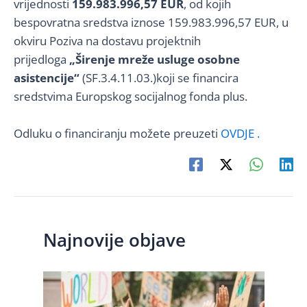
vrijednosti
159.983.996,57 EUR
, od kojih
bespovratna sredstva iznose 159.983.996,57 EUR, u
okviru Poziva na dostavu projektnih
prijedloga
„Širenje mreže usluge osobne
asistencije“
(SF.3.4.11.03.)koji se financira
sredstvima Europskog socijalnog fonda plus.
Odluku o financiranju možete preuzeti
OVDJE .
Najnovije objave