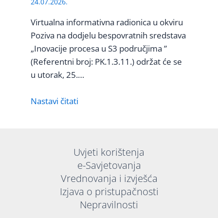
24.07.2026.
Virtualna informativna radionica u okviru
Poziva na dodjelu bespovratnih sredstava
„Inovacije procesa u S3 područjima ”
(Referentni broj: PK.1.3.11.) održat će se
u utorak, 25.…
Nastavi čitati
Uvjeti korištenja
e-Savjetovanja
Vrednovanja i izvješća
Izjava o pristupačnosti
Nepravilnosti