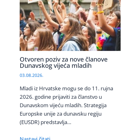
Otvoren poziv za nove članove
Dunavskog vijeća mladih
03.08.2026.
Mladi iz Hrvatske mogu se do 11. rujna
2026. godine prijaviti za članstvo u
Dunavskom vijeću mladih. Strategija
Europske unije za dunavsku regiju
(EUSDR) predstavlja…
Nastavi čitati